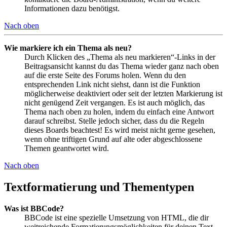
Informationen dazu benötigst.
Nach oben
Wie markiere ich ein Thema als neu?
Durch Klicken des „Thema als neu markieren“-Links in der
Beitragsansicht kannst du das Thema wieder ganz nach oben
auf die erste Seite des Forums holen. Wenn du den
entsprechenden Link nicht siehst, dann ist die Funktion
möglicherweise deaktiviert oder seit der letzten Markierung ist
nicht genügend Zeit vergangen. Es ist auch möglich, das
Thema nach oben zu holen, indem du einfach eine Antwort
darauf schreibst. Stelle jedoch sicher, dass du die Regeln
dieses Boards beachtest! Es wird meist nicht gerne gesehen,
wenn ohne triftigen Grund auf alte oder abgeschlossene
Themen geantwortet wird.
Nach oben
Textformatierung und Thementypen
Was ist BBCode?
BBCode ist eine spezielle Umsetzung von HTML, die dir
weitreichende Formatierungsmöglichkeiten für deinen Text