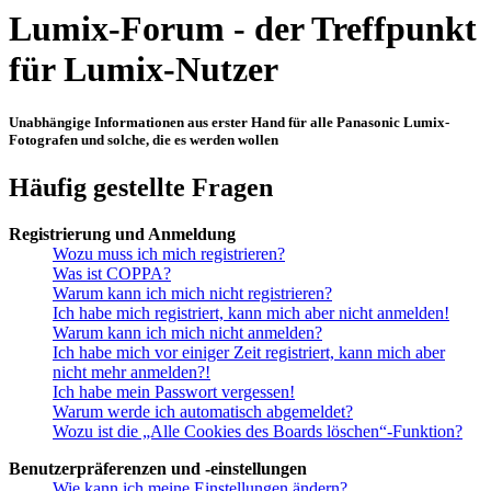
Lumix-Forum - der Treffpunkt
für Lumix-Nutzer
Unabhängige Informationen aus erster Hand für alle Panasonic Lumix-
Fotografen und solche, die es werden wollen
Häufig gestellte Fragen
Registrierung und Anmeldung
Wozu muss ich mich registrieren?
Was ist COPPA?
Warum kann ich mich nicht registrieren?
Ich habe mich registriert, kann mich aber nicht anmelden!
Warum kann ich mich nicht anmelden?
Ich habe mich vor einiger Zeit registriert, kann mich aber
nicht mehr anmelden?!
Ich habe mein Passwort vergessen!
Warum werde ich automatisch abgemeldet?
Wozu ist die „Alle Cookies des Boards löschen“-Funktion?
Benutzerpräferenzen und -einstellungen
Wie kann ich meine Einstellungen ändern?