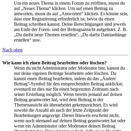
Um ein neues Thema in einem Forum zu eröffnen, musst du
auf „Neues Thema“ klicken. Um auf einen Beitrag zu
antworten, musst du auf „Antworten“ klicken. Es könnte sein,
dass eine Registrierung erforderlich ist, bevor du einen
Beitrag schreiben kannst. Deine Berechtigungen sind jeweils
am Ende der Foren- und der Beitragsansicht aufgelistet. Z. B.
„Du darfst neue Themen erstellen“, „Du darfst Dateianhänge
erstellen“ usw.
Nach oben
Wie kann ich einen Beitrag bearbeiten oder löschen?
Wenn du nicht Administrator oder Moderator bist, kannst du
nur deine eigenen Beiträge bearbeiten oder löschen. Du
kannst einen Beitrag bearbeiten, indem du das „Ändere
Beitrag“-Symbol für den entsprechenden Beitrag anklickst;
eventuell ist dies nur für einen begrenzten Zeitraum nach
seiner Erstellung möglich. Wenn bereits jemand auf deinen
Beitrag geantwortet hat, wird dein Beitrag in der
Themenansicht als überarbeitet gekennzeichnet. Es wird
sowohl die Anzahl als auch der letzte Zeitpunkt der
Bearbeitungen angezeigt. Dieser Hinweis erscheint nicht,
wenn noch niemand auf deinen Beitrag geantwortet hat oder
wenn ein Administrator oder Moderator deinen Beitrag