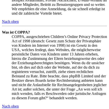
Beispiel Avatarbilder, Private Nachrichten, E-Mail-Versand an
andere Mitglieder, Beitritt zu Benutzergruppen und so weiter.
Wir empfehlen dir eine Anmeldung, da sie schnell erledigt ist
und dir zahlreiche Vorteile bietet.
Nach oben
Was ist COPPA?
COPPA, ausgeschrieben Children’s Online Privacy Protection
Act of 1998 (deutsch: Gesetz zum Schutz der Privatsphäre
von Kindern im Internet von 1998) ist ein Gesetz in den
USA, welches festlegt, dass Websites, die möglicherweise
persönliche Daten von Kindern unter 13 Jahren erheben,
hierzu die Zustimmung der Eltern beziehungsweise des oder
der Erziehungsberechtigten benötigen. Wenn du dir unsicher
bist, ob dies auf dich oder die Website, auf der du dich zu
registrieren versuchst, zutrifft, ziehe einen rechtlichen
Beistand zu Rate. Bitte beachte, dass phpBB Limited und der
Besitzer dieses Boards keine Rechtsberatung anbieten kann
und nicht die Anlaufstelle für Rechtsangelegenheiten jeglicher
Art ist; außer solchen, die unter der Frage „An wen soll ich
mich wenden, falls es Beschwerden oder juristische Anfragen
zu diesem Forum gibt?“ behandelt werden.
Nach oben