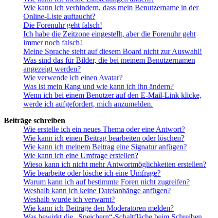
Wie kann ich verhindern, dass mein Benutzername in der
Online-Liste auftaucht?
Die Forenuhr geht falsch!
Ich habe die Zeitzone eingestellt, aber die Forenuhr geht
immer noch falsch!
Meine Sprache steht auf diesem Board nicht zur Auswahl!
Was sind das für Bilder, die bei meinem Benutzernamen
angezeigt werden?
Wie verwende ich einen Avatar?
Was ist mein Rang und wie kann ich ihn ändern?
Wenn ich bei einem Benutzer auf den E-Mail-Link klicke,
werde ich aufgefordert, mich anzumelden.
Beiträge schreiben
Wie erstelle ich ein neues Thema oder eine Antwort?
Wie kann ich einen Beitrag bearbeiten oder löschen?
Wie kann ich meinem Beitrag eine Signatur anfügen?
Wie kann ich eine Umfrage erstellen?
Wieso kann ich nicht mehr Antwortmöglichkeiten erstellen?
Wie bearbeite oder lösche ich eine Umfrage?
Warum kann ich auf bestimmte Foren nicht zugreifen?
Weshalb kann ich keine Dateianhänge anfügen?
Weshalb wurde ich verwarnt?
Wie kann ich Beiträge den Moderatoren melden?
Was bewirkt die „Speichern“-Schaltfläche beim Schreiben