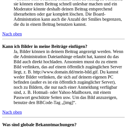
sie können einen Beitrag schnell unlesbar machen und ein
Moderator könnte deshalb deinen Beitrag entsprechend
überarbeiten oder gar komplett löschen. Die Board-
Administration kann auch die Anzahl der Smilies begrenzen,
die du in einem Beitrag benutzen kannst.
Nach oben
Kann ich Bilder in meine Beiträge einfügen?
Ja, Bilder können in deinem Beitrag angezeigt werden. Wenn
die Administration Dateianhänge erlaubt hat, kannst du das
Bild auch direkt hochladen. Ansonsten musst du zu einem
Bild verlinken, das auf einem öffentlich zugänglichen Server
liegt, z. B. http://www.domain.tld/mein-bild.gif. Du kannst
weder Bilder verlinken, die sich auf deinem eigenen PC
befinden (außer es ist ein öffentlich zugänglicher Server),
noch zu Bildern, die nur nach einer Anmeldung verfügbar
sind, z. B. Hotmail- oder Yahoo-Mailboxen, mit einem
Passwort geschützte Seiten usw. Um das Bild anzuzeigen,
benutze den BBCode-Tag „[img]“.
Nach oben
Was sind globale Bekanntmachungen?