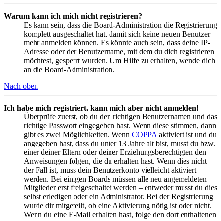
Warum kann ich mich nicht registrieren?
Es kann sein, dass die Board-Administration die Registrierung
komplett ausgeschaltet hat, damit sich keine neuen Benutzer
mehr anmelden können. Es könnte auch sein, dass deine IP-
Adresse oder der Benutzername, mit dem du dich registrieren
möchtest, gesperrt wurden. Um Hilfe zu erhalten, wende dich
an die Board-Administration.
Nach oben
Ich habe mich registriert, kann mich aber nicht anmelden!
Überprüfe zuerst, ob du den richtigen Benutzernamen und das
richtige Passwort eingegeben hast. Wenn diese stimmen, dann
gibt es zwei Möglichkeiten. Wenn
COPPA
aktiviert ist und du
angegeben hast, dass du unter 13 Jahre alt bist, musst du bzw.
einer deiner Eltern oder deiner Erziehungsberechtigten den
Anweisungen folgen, die du erhalten hast. Wenn dies nicht
der Fall ist, muss dein Benutzerkonto vielleicht aktiviert
werden. Bei einigen Boards müssen alle neu angemeldeten
Mitglieder erst freigeschaltet werden – entweder musst du dies
selbst erledigen oder ein Administrator. Bei der Registrierung
wurde dir mitgeteilt, ob eine Aktivierung nötig ist oder nicht.
Wenn du eine E-Mail erhalten hast, folge den dort enthaltenen