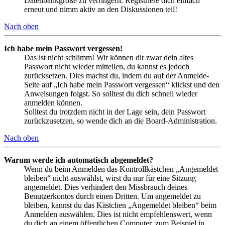
Datenbankgröße zu verringern. Registriere dich einfach
erneut und nimm aktiv an den Diskussionen teil!
Nach oben
Ich habe mein Passwort vergessen!
Das ist nicht schlimm! Wir können dir zwar dein altes
Passwort nicht wieder mitteilen, du kannst es jedoch
zurücksetzen. Dies machst du, indem du auf der Anmelde-
Seite auf „Ich habe mein Passwort vergessen“ klickst und den
Anweisungen folgst. So solltest du dich schnell wieder
anmelden können.
Solltest du trotzdem nicht in der Lage sein, dein Passwort
zurückzusetzen, so wende dich an die Board-Administration.
Nach oben
Warum werde ich automatisch abgemeldet?
Wenn du beim Anmelden das Kontrollkästchen „Angemeldet
bleiben“ nicht auswählst, wirst du nur für eine Sitzung
angemeldet. Dies verhindert den Missbrauch deines
Benutzerkontos durch einen Dritten. Um angemeldet zu
bleiben, kannst du das Kästchen „Angemeldet bleiben“ beim
Anmelden auswählen. Dies ist nicht empfehlenswert, wenn
du dich an einem öffentlichen Computer, zum Beispiel in