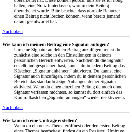
überarbeitet hat. Diese können jedoch, falls sie es für nötig
halten, eine Notiz hinterlassen, warum dein Beitrag
überarbeitet wurde. Bitte beachte, dass normale Benutzer
einen Beitrag nicht löschen können, wenn bereits jemand
darauf geantwortet hat.
Nach oben
Wie kann ich meinem Beitrag eine Signatur anfügen?
Um eine Signatur an deinen Beitrag anzufügen, musst du
zunächst eine solche in den Einstellungen in deinem
persönlichen Bereich entwerfen. Nachdem du die Signatur
erstellt und gespeichert hast, kannst du in jedem Beitrag das
Kästchen „Signatur anhängen“ aktivieren. Du kannst eine
Signatur auch hinzufügen, indem du in deinem persönlichen
Bereich das standardmäßige Anhängen deiner Signatur
aktivierst. Wenn du einen einzelnen Beitrag dennoch ohne
Signatur verfassen möchtest, so kannst du dort einfach das
Kontrollkästchen „Signatur anhängen“ wieder deaktivieren.
Nach oben
Wie kann ich eine Umfrage erstellen?
Wenn du ein neues Thema eröffnest oder den ersten Beitrag
eines Themas bearbeitest, findest du ein Register „Umfrage