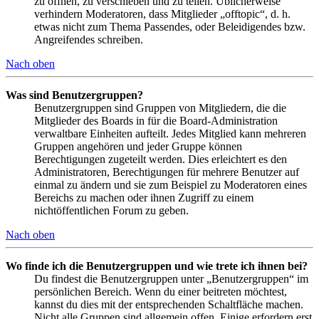
zu öffnen, zu verschieben und zu teilen. Üblicherweise
verhindern Moderatoren, dass Mitglieder „offtopic“, d. h.
etwas nicht zum Thema Passendes, oder Beleidigendes bzw.
Angreifendes schreiben.
Nach oben
Was sind Benutzergruppen?
Benutzergruppen sind Gruppen von Mitgliedern, die die
Mitglieder des Boards in für die Board-Administration
verwaltbare Einheiten aufteilt. Jedes Mitglied kann mehreren
Gruppen angehören und jeder Gruppe können
Berechtigungen zugeteilt werden. Dies erleichtert es den
Administratoren, Berechtigungen für mehrere Benutzer auf
einmal zu ändern und sie zum Beispiel zu Moderatoren eines
Bereichs zu machen oder ihnen Zugriff zu einem
nichtöffentlichen Forum zu geben.
Nach oben
Wo finde ich die Benutzergruppen und wie trete ich ihnen bei?
Du findest die Benutzergruppen unter „Benutzergruppen“ im
persönlichen Bereich. Wenn du einer beitreten möchtest,
kannst du dies mit der entsprechenden Schaltfläche machen.
Nicht alle Gruppen sind allgemein offen. Einige erfordern erst