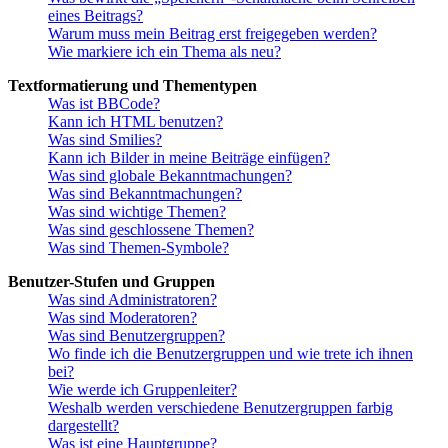
eines Beitrags?
Warum muss mein Beitrag erst freigegeben werden?
Wie markiere ich ein Thema als neu?
Textformatierung und Thementypen
Was ist BBCode?
Kann ich HTML benutzen?
Was sind Smilies?
Kann ich Bilder in meine Beiträge einfügen?
Was sind globale Bekanntmachungen?
Was sind Bekanntmachungen?
Was sind wichtige Themen?
Was sind geschlossene Themen?
Was sind Themen-Symbole?
Benutzer-Stufen und Gruppen
Was sind Administratoren?
Was sind Moderatoren?
Was sind Benutzergruppen?
Wo finde ich die Benutzergruppen und wie trete ich ihnen
bei?
Wie werde ich Gruppenleiter?
Weshalb werden verschiedene Benutzergruppen farbig
dargestellt?
Was ist eine Hauptgruppe?