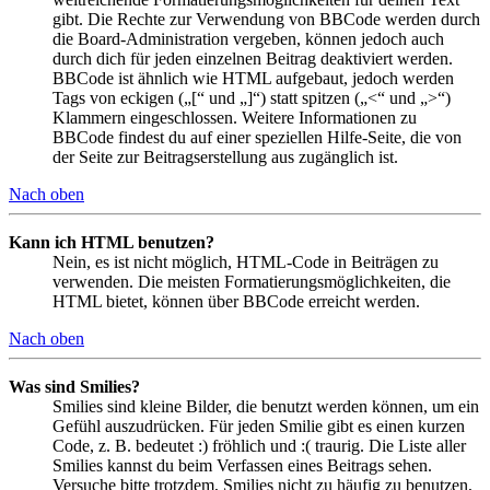
gibt. Die Rechte zur Verwendung von BBCode werden durch
die Board-Administration vergeben, können jedoch auch
durch dich für jeden einzelnen Beitrag deaktiviert werden.
BBCode ist ähnlich wie HTML aufgebaut, jedoch werden
Tags von eckigen („[“ und „]“) statt spitzen („<“ und „>“)
Klammern eingeschlossen. Weitere Informationen zu
BBCode findest du auf einer speziellen Hilfe-Seite, die von
der Seite zur Beitragserstellung aus zugänglich ist.
Nach oben
Kann ich HTML benutzen?
Nein, es ist nicht möglich, HTML-Code in Beiträgen zu
verwenden. Die meisten Formatierungsmöglichkeiten, die
HTML bietet, können über BBCode erreicht werden.
Nach oben
Was sind Smilies?
Smilies sind kleine Bilder, die benutzt werden können, um ein
Gefühl auszudrücken. Für jeden Smilie gibt es einen kurzen
Code, z. B. bedeutet :) fröhlich und :( traurig. Die Liste aller
Smilies kannst du beim Verfassen eines Beitrags sehen.
Versuche bitte trotzdem, Smilies nicht zu häufig zu benutzen,