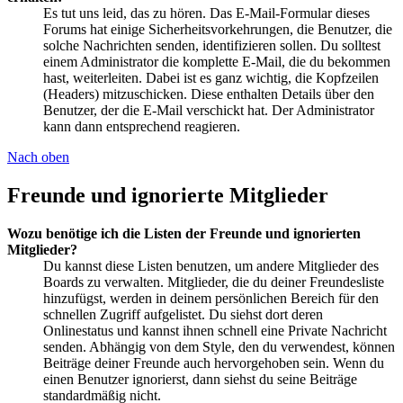
Es tut uns leid, das zu hören. Das E-Mail-Formular dieses
Forums hat einige Sicherheitsvorkehrungen, die Benutzer, die
solche Nachrichten senden, identifizieren sollen. Du solltest
einem Administrator die komplette E-Mail, die du bekommen
hast, weiterleiten. Dabei ist es ganz wichtig, die Kopfzeilen
(Headers) mitzuschicken. Diese enthalten Details über den
Benutzer, der die E-Mail verschickt hat. Der Administrator
kann dann entsprechend reagieren.
Nach oben
Freunde und ignorierte Mitglieder
Wozu benötige ich die Listen der Freunde und ignorierten
Mitglieder?
Du kannst diese Listen benutzen, um andere Mitglieder des
Boards zu verwalten. Mitglieder, die du deiner Freundesliste
hinzufügst, werden in deinem persönlichen Bereich für den
schnellen Zugriff aufgelistet. Du siehst dort deren
Onlinestatus und kannst ihnen schnell eine Private Nachricht
senden. Abhängig von dem Style, den du verwendest, können
Beiträge deiner Freunde auch hervorgehoben sein. Wenn du
einen Benutzer ignorierst, dann siehst du seine Beiträge
standardmäßig nicht.