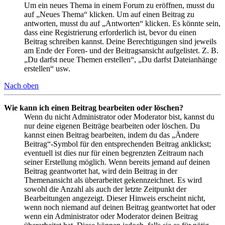
Um ein neues Thema in einem Forum zu eröffnen, musst du
auf „Neues Thema“ klicken. Um auf einen Beitrag zu
antworten, musst du auf „Antworten“ klicken. Es könnte sein,
dass eine Registrierung erforderlich ist, bevor du einen
Beitrag schreiben kannst. Deine Berechtigungen sind jeweils
am Ende der Foren- und der Beitragsansicht aufgelistet. Z. B.
„Du darfst neue Themen erstellen“, „Du darfst Dateianhänge
erstellen“ usw.
Nach oben
Wie kann ich einen Beitrag bearbeiten oder löschen?
Wenn du nicht Administrator oder Moderator bist, kannst du
nur deine eigenen Beiträge bearbeiten oder löschen. Du
kannst einen Beitrag bearbeiten, indem du das „Ändere
Beitrag“-Symbol für den entsprechenden Beitrag anklickst;
eventuell ist dies nur für einen begrenzten Zeitraum nach
seiner Erstellung möglich. Wenn bereits jemand auf deinen
Beitrag geantwortet hat, wird dein Beitrag in der
Themenansicht als überarbeitet gekennzeichnet. Es wird
sowohl die Anzahl als auch der letzte Zeitpunkt der
Bearbeitungen angezeigt. Dieser Hinweis erscheint nicht,
wenn noch niemand auf deinen Beitrag geantwortet hat oder
wenn ein Administrator oder Moderator deinen Beitrag