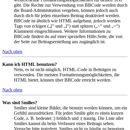
gibt. Die Rechte zur Verwendung von BBCode werden durch
die Board-Administration vergeben, können jedoch auch
durch dich für jeden einzelnen Beitrag deaktiviert werden.
BBCode ist ähnlich wie HTML aufgebaut, jedoch werden
Tags von eckigen („[“ und „]“) statt spitzen („<“ und „>“)
Klammern eingeschlossen. Weitere Informationen zu
BBCode findest du auf einer speziellen Hilfe-Seite, die von
der Seite zur Beitragserstellung aus zugänglich ist.
Nach oben
Kann ich HTML benutzen?
Nein, es ist nicht möglich, HTML-Code in Beiträgen zu
verwenden. Die meisten Formatierungsmöglichkeiten, die
HTML bietet, können über BBCode erreicht werden.
Nach oben
Was sind Smilies?
Smilies sind kleine Bilder, die benutzt werden können, um ein
Gefühl auszudrücken. Für jeden Smilie gibt es einen kurzen
Code, z. B. bedeutet :) fröhlich und :( traurig. Die Liste aller
Smilies kannst du beim Verfassen eines Beitrags sehen.
Versuche bitte trotzdem, Smilies nicht zu häufig zu benutzen,