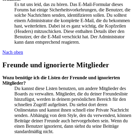
Es tut uns leid, das zu hören. Das E-Mail-Formular dieses
Forums hat einige Sicherheitsvorkehrungen, die Benutzer, die
solche Nachrichten senden, identifizieren sollen. Du solltest
einem Administrator die komplette E-Mail, die du bekommen
hast, weiterleiten. Dabei ist es ganz wichtig, die Kopfzeilen
(Headers) mitzuschicken. Diese enthalten Details über den
Benutzer, der die E-Mail verschickt hat. Der Administrator
kann dann entsprechend reagieren.
Nach oben
Freunde und ignorierte Mitglieder
Wozu benötige ich die Listen der Freunde und ignorierten
Mitglieder?
Du kannst diese Listen benutzen, um andere Mitglieder des
Boards zu verwalten. Mitglieder, die du deiner Freundesliste
hinzufügst, werden in deinem persönlichen Bereich für den
schnellen Zugriff aufgelistet. Du siehst dort deren
Onlinestatus und kannst ihnen schnell eine Private Nachricht
senden. Abhängig von dem Style, den du verwendest, können
Beiträge deiner Freunde auch hervorgehoben sein. Wenn du
einen Benutzer ignorierst, dann siehst du seine Beiträge
standardmäßig nicht.