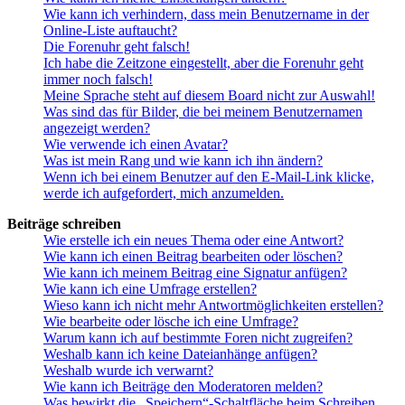
Wie kann ich verhindern, dass mein Benutzername in der
Online-Liste auftaucht?
Die Forenuhr geht falsch!
Ich habe die Zeitzone eingestellt, aber die Forenuhr geht
immer noch falsch!
Meine Sprache steht auf diesem Board nicht zur Auswahl!
Was sind das für Bilder, die bei meinem Benutzernamen
angezeigt werden?
Wie verwende ich einen Avatar?
Was ist mein Rang und wie kann ich ihn ändern?
Wenn ich bei einem Benutzer auf den E-Mail-Link klicke,
werde ich aufgefordert, mich anzumelden.
Beiträge schreiben
Wie erstelle ich ein neues Thema oder eine Antwort?
Wie kann ich einen Beitrag bearbeiten oder löschen?
Wie kann ich meinem Beitrag eine Signatur anfügen?
Wie kann ich eine Umfrage erstellen?
Wieso kann ich nicht mehr Antwortmöglichkeiten erstellen?
Wie bearbeite oder lösche ich eine Umfrage?
Warum kann ich auf bestimmte Foren nicht zugreifen?
Weshalb kann ich keine Dateianhänge anfügen?
Weshalb wurde ich verwarnt?
Wie kann ich Beiträge den Moderatoren melden?
Was bewirkt die „Speichern“-Schaltfläche beim Schreiben