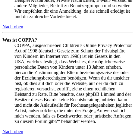
Beispiel Avatarbilder, Private Nachrichten, E-Mail-Versand an
andere Mitglieder, Beitritt zu Benutzergruppen und so weiter.
Wir empfehlen dir eine Anmeldung, da sie schnell erledigt ist
und dir zahlreiche Vorteile bietet.
Nach oben
Was ist COPPA?
COPPA, ausgeschrieben Children’s Online Privacy Protection
Act of 1998 (deutsch: Gesetz zum Schutz der Privatsphäre
von Kindern im Internet von 1998) ist ein Gesetz in den
USA, welches festlegt, dass Websites, die möglicherweise
persönliche Daten von Kindern unter 13 Jahren erheben,
hierzu die Zustimmung der Eltern beziehungsweise des oder
der Erziehungsberechtigten benötigen. Wenn du dir unsicher
bist, ob dies auf dich oder die Website, auf der du dich zu
registrieren versuchst, zutrifft, ziehe einen rechtlichen
Beistand zu Rate. Bitte beachte, dass phpBB Limited und der
Besitzer dieses Boards keine Rechtsberatung anbieten kann
und nicht die Anlaufstelle für Rechtsangelegenheiten jeglicher
Art ist; außer solchen, die unter der Frage „An wen soll ich
mich wenden, falls es Beschwerden oder juristische Anfragen
zu diesem Forum gibt?“ behandelt werden.
Nach oben