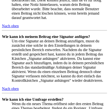
überarbeitet hat. Diese können jedoch, falls sie es für nötig
halten, eine Notiz hinterlassen, warum dein Beitrag
überarbeitet wurde. Bitte beachte, dass normale Benutzer
einen Beitrag nicht löschen können, wenn bereits jemand
darauf geantwortet hat.
Nach oben
Wie kann ich meinem Beitrag eine Signatur anfügen?
Um eine Signatur an deinen Beitrag anzufügen, musst du
zunächst eine solche in den Einstellungen in deinem
persönlichen Bereich entwerfen. Nachdem du die Signatur
erstellt und gespeichert hast, kannst du in jedem Beitrag das
Kästchen „Signatur anhängen“ aktivieren. Du kannst eine
Signatur auch hinzufügen, indem du in deinem persönlichen
Bereich das standardmäßige Anhängen deiner Signatur
aktivierst. Wenn du einen einzelnen Beitrag dennoch ohne
Signatur verfassen möchtest, so kannst du dort einfach das
Kontrollkästchen „Signatur anhängen“ wieder deaktivieren.
Nach oben
Wie kann ich eine Umfrage erstellen?
Wenn du ein neues Thema eröffnest oder den ersten Beitrag
eines Themas bearbeitest, findest du ein Register „Umfrage