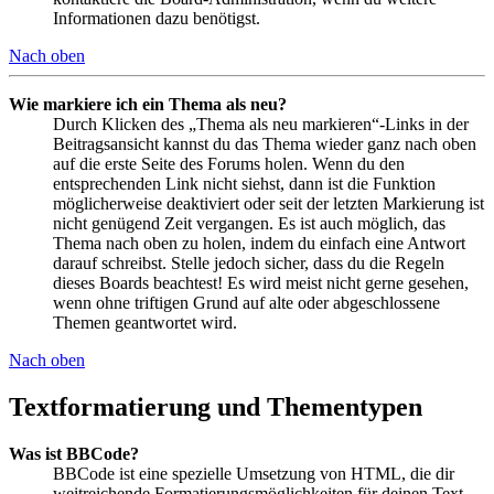
Informationen dazu benötigst.
Nach oben
Wie markiere ich ein Thema als neu?
Durch Klicken des „Thema als neu markieren“-Links in der
Beitragsansicht kannst du das Thema wieder ganz nach oben
auf die erste Seite des Forums holen. Wenn du den
entsprechenden Link nicht siehst, dann ist die Funktion
möglicherweise deaktiviert oder seit der letzten Markierung ist
nicht genügend Zeit vergangen. Es ist auch möglich, das
Thema nach oben zu holen, indem du einfach eine Antwort
darauf schreibst. Stelle jedoch sicher, dass du die Regeln
dieses Boards beachtest! Es wird meist nicht gerne gesehen,
wenn ohne triftigen Grund auf alte oder abgeschlossene
Themen geantwortet wird.
Nach oben
Textformatierung und Thementypen
Was ist BBCode?
BBCode ist eine spezielle Umsetzung von HTML, die dir
weitreichende Formatierungsmöglichkeiten für deinen Text