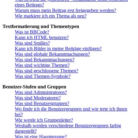
eines Beitrags?
Warum muss mein Beitrag erst freigegeben werden?
Wie markiere ich ein Thema als neu?
Textformatierung und Thementypen
Was ist BBCode?
Kann ich HTML benutzen?
Was sind Smilies?
Kann ich Bilder in meine Beiträge einfügen?
Was sind globale Bekanntmachungen?
Was sind Bekanntmachungen?
Was sind wichtige Themen?
Was sind geschlossene Themen?
Was sind Themen-Symbole?
Benutzer-Stufen und Gruppen
Was sind Administratoren?
Was sind Moderatoren?
Was sind Benutzergruppen?
Wo finde ich die Benutzergruppen und wie trete ich ihnen
bei?
Wie werde ich Gruppenleiter?
Weshalb werden verschiedene Benutzergruppen farbig
dargestellt?
Was ist eine Hauptgruppe?