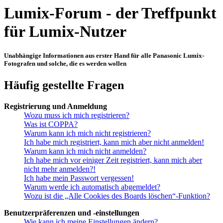
Lumix-Forum - der Treffpunkt
für Lumix-Nutzer
Unabhängige Informationen aus erster Hand für alle Panasonic Lumix-
Fotografen und solche, die es werden wollen
Häufig gestellte Fragen
Registrierung und Anmeldung
Wozu muss ich mich registrieren?
Was ist COPPA?
Warum kann ich mich nicht registrieren?
Ich habe mich registriert, kann mich aber nicht anmelden!
Warum kann ich mich nicht anmelden?
Ich habe mich vor einiger Zeit registriert, kann mich aber
nicht mehr anmelden?!
Ich habe mein Passwort vergessen!
Warum werde ich automatisch abgemeldet?
Wozu ist die „Alle Cookies des Boards löschen“-Funktion?
Benutzerpräferenzen und -einstellungen
Wie kann ich meine Einstellungen ändern?