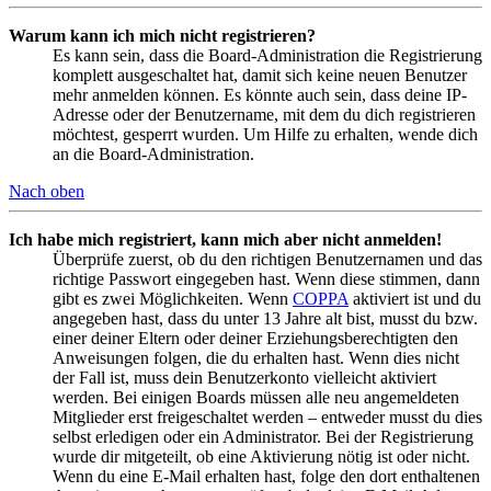
Warum kann ich mich nicht registrieren?
Es kann sein, dass die Board-Administration die Registrierung
komplett ausgeschaltet hat, damit sich keine neuen Benutzer
mehr anmelden können. Es könnte auch sein, dass deine IP-
Adresse oder der Benutzername, mit dem du dich registrieren
möchtest, gesperrt wurden. Um Hilfe zu erhalten, wende dich
an die Board-Administration.
Nach oben
Ich habe mich registriert, kann mich aber nicht anmelden!
Überprüfe zuerst, ob du den richtigen Benutzernamen und das
richtige Passwort eingegeben hast. Wenn diese stimmen, dann
gibt es zwei Möglichkeiten. Wenn
COPPA
aktiviert ist und du
angegeben hast, dass du unter 13 Jahre alt bist, musst du bzw.
einer deiner Eltern oder deiner Erziehungsberechtigten den
Anweisungen folgen, die du erhalten hast. Wenn dies nicht
der Fall ist, muss dein Benutzerkonto vielleicht aktiviert
werden. Bei einigen Boards müssen alle neu angemeldeten
Mitglieder erst freigeschaltet werden – entweder musst du dies
selbst erledigen oder ein Administrator. Bei der Registrierung
wurde dir mitgeteilt, ob eine Aktivierung nötig ist oder nicht.
Wenn du eine E-Mail erhalten hast, folge den dort enthaltenen