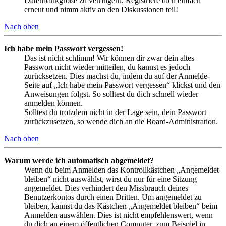
Datenbankgröße zu verringern. Registriere dich einfach
erneut und nimm aktiv an den Diskussionen teil!
Nach oben
Ich habe mein Passwort vergessen!
Das ist nicht schlimm! Wir können dir zwar dein altes
Passwort nicht wieder mitteilen, du kannst es jedoch
zurücksetzen. Dies machst du, indem du auf der Anmelde-
Seite auf „Ich habe mein Passwort vergessen“ klickst und den
Anweisungen folgst. So solltest du dich schnell wieder
anmelden können.
Solltest du trotzdem nicht in der Lage sein, dein Passwort
zurückzusetzen, so wende dich an die Board-Administration.
Nach oben
Warum werde ich automatisch abgemeldet?
Wenn du beim Anmelden das Kontrollkästchen „Angemeldet
bleiben“ nicht auswählst, wirst du nur für eine Sitzung
angemeldet. Dies verhindert den Missbrauch deines
Benutzerkontos durch einen Dritten. Um angemeldet zu
bleiben, kannst du das Kästchen „Angemeldet bleiben“ beim
Anmelden auswählen. Dies ist nicht empfehlenswert, wenn
du dich an einem öffentlichen Computer, zum Beispiel in