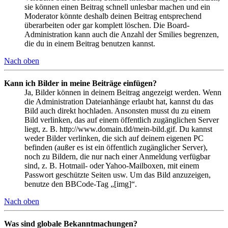
sie können einen Beitrag schnell unlesbar machen und ein
Moderator könnte deshalb deinen Beitrag entsprechend
überarbeiten oder gar komplett löschen. Die Board-
Administration kann auch die Anzahl der Smilies begrenzen,
die du in einem Beitrag benutzen kannst.
Nach oben
Kann ich Bilder in meine Beiträge einfügen?
Ja, Bilder können in deinem Beitrag angezeigt werden. Wenn
die Administration Dateianhänge erlaubt hat, kannst du das
Bild auch direkt hochladen. Ansonsten musst du zu einem
Bild verlinken, das auf einem öffentlich zugänglichen Server
liegt, z. B. http://www.domain.tld/mein-bild.gif. Du kannst
weder Bilder verlinken, die sich auf deinem eigenen PC
befinden (außer es ist ein öffentlich zugänglicher Server),
noch zu Bildern, die nur nach einer Anmeldung verfügbar
sind, z. B. Hotmail- oder Yahoo-Mailboxen, mit einem
Passwort geschützte Seiten usw. Um das Bild anzuzeigen,
benutze den BBCode-Tag „[img]“.
Nach oben
Was sind globale Bekanntmachungen?