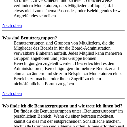
zu öffnen, zu verschieben und zu teilen. Üblicherweise
verhindern Moderatoren, dass Mitglieder „offtopic“, d. h.
etwas nicht zum Thema Passendes, oder Beleidigendes bzw.
Angreifendes schreiben.
Nach oben
Was sind Benutzergruppen?
Benutzergruppen sind Gruppen von Mitgliedern, die die
Mitglieder des Boards in für die Board-Administration
verwaltbare Einheiten aufteilt. Jedes Mitglied kann mehreren
Gruppen angehören und jeder Gruppe können
Berechtigungen zugeteilt werden. Dies erleichtert es den
Administratoren, Berechtigungen für mehrere Benutzer auf
einmal zu ändern und sie zum Beispiel zu Moderatoren eines
Bereichs zu machen oder ihnen Zugriff zu einem
nichtöffentlichen Forum zu geben.
Nach oben
Wo finde ich die Benutzergruppen und wie trete ich ihnen bei?
Du findest die Benutzergruppen unter „Benutzergruppen“ im
persönlichen Bereich. Wenn du einer beitreten möchtest,
kannst du dies mit der entsprechenden Schaltfläche machen.
Nicht alle Gruppen sind allgemein offen. Einige erfordern erst