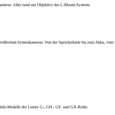
kameras. Alles rund um Objektive des L-Mount-Systems.
ollformat-Systemkameras: Von der Speicherkarte bis zum Akku, vom Sy
Thirds-Modelle der Lumix G-, GH-, GF- und GX-Reihe.