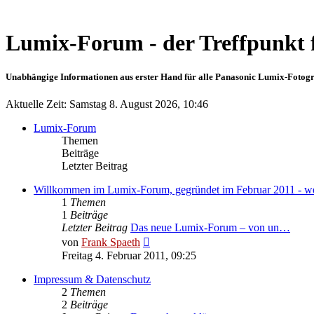
Lumix-Forum - der Treffpunkt 
Unabhängige Informationen aus erster Hand für alle Panasonic Lumix-Fotogra
Aktuelle Zeit: Samstag 8. August 2026, 10:46
Lumix-Forum
Themen
Beiträge
Letzter Beitrag
Willkommen im Lumix-Forum, gegründet im Februar 2011 - wer
1
Themen
1
Beiträge
Letzter Beitrag
Das neue Lumix-Forum – von un…
Neuester
von
Frank Spaeth
Beitrag
Freitag 4. Februar 2011, 09:25
Impressum & Datenschutz
2
Themen
2
Beiträge