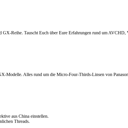
nd GX-Reihe. Tauscht Euch über Eure Erfahrungen rund um AVCHD, Vi
GX-Modelle. Alles rund um die Micro-Four-Thirds-Linsen von Panason
ktive aus China einstellen.
önlichen Threads.