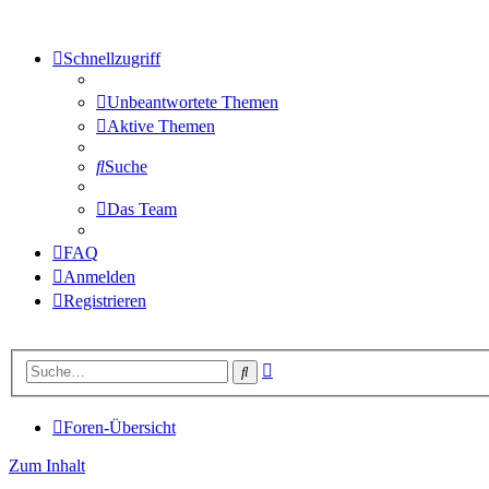
Schnellzugriff
Unbeantwortete Themen
Aktive Themen
Suche
Das Team
FAQ
Anmelden
Registrieren
Erweiterte
Suche
Suche
Foren-Übersicht
Zum Inhalt