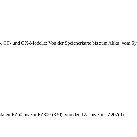
, GF- und GX-Modelle: Von der Speicherkarte bis zum Akku, vom Syste
dären FZ50 bis zur FZ300 (330), von der TZ1 bis zur TZ202(d)