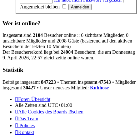
Angemeldet bleiben
Wer ist online?
Insgesamt sind
2104
Besucher online :: 6 sichtbare Mitglieder, 0
unsichtbare Mitglieder und 2098 Gäste (basierend auf den aktiven
Besuchern der letzten 10 Minuten)
Der Besucherrekord liegt bei
24904
Besuchern, die am Donnerstag
9. April 2026, 22:57 gleichzeitig online waren.
Statistik
Beiträge insgesamt
847223
• Themen insgesamt
47543
• Mitglieder
insgesamt
30427
• Unser neuestes Mitglied:
Kuhhose
Foren-Übersicht
Alle Zeiten sind
UTC+01:00
Alle Cookies des Boards löschen
Das Team
Policies
Kontakt