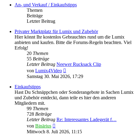
An- und Verkauf / Einkaufstipps
Themen
Beiträge
Letzter Beitrag
Privater Marktplatz für Lumix und Zubehör
Hier könnt Ihr kostenlos Gebrauchtes rund um die Lumix
anbieten und kaufen. Bitte die Forums-Regeln beachten. Viel
Erfolg!
20
Themen
55
Beiträge
Letzter Beitrag
Neewer Rucksack Clip
Neuester
von
Lumix4Video
Beitrag
Samstag 30. Mai 2026, 17:29
Einkaufstipps
Hast Du Schnäppchen oder Sonderangebote in Sachen Lumix
und Zubehör entdeckt, dann teile es hier den anderen
Mitgliedern mit.
99
Themen
728
Beiträge
Letzter Beitrag
Re: Interessantes Ladegerät f…
Neuester
von
Binärius
Beitrag
Mittwoch 8. Juli 2026, 11:15