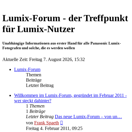
Lumix-Forum - der Treffpunkt
für Lumix-Nutzer
Unabhängige Informationen aus erster Hand für alle Panasonic Lumix-
Fotografen und solche, die es werden wollen
Aktuelle Zeit: Freitag 7. August 2026, 15:32
Lumix-Forum
Themen
Beiträge
Letzter Beitrag
Willkommen im Lumix-Forum, gegründet im Februar 2011 -
wer steckt dahinter?
1
Themen
1
Beiträge
Letzter Beitrag
Das neue Lumix-Forum – von un…
Neuester
von
Frank Spaeth
Beitrag
Freitag 4. Februar 2011, 09:25