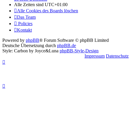
Alle Zeiten sind
UTC+01:00
Alle Cookies des Boards löschen
Das Team
Policies
Kontakt
Powered by
phpBB
® Forum Software © phpBB Limited
Deutsche Übersetzung durch
phpBB.de
Style: Carbon by Joyce&Luna
phpBB-Style-Design
Impressum
Datenschutz