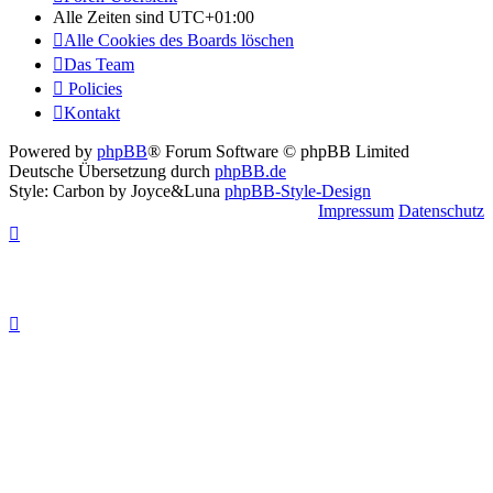
Alle Zeiten sind
UTC+01:00
Alle Cookies des Boards löschen
Das Team
Policies
Kontakt
Powered by
phpBB
® Forum Software © phpBB Limited
Deutsche Übersetzung durch
phpBB.de
Style: Carbon by Joyce&Luna
phpBB-Style-Design
Impressum
Datenschutz