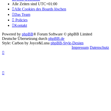
Alle Zeiten sind
UTC+01:00
Alle Cookies des Boards löschen
Das Team
Policies
Kontakt
Powered by
phpBB
® Forum Software © phpBB Limited
Deutsche Übersetzung durch
phpBB.de
Style: Carbon by Joyce&Luna
phpBB-Style-Design
Impressum
Datenschutz