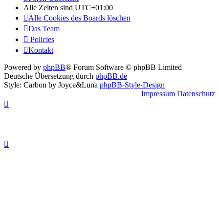
Alle Zeiten sind
UTC+01:00
Alle Cookies des Boards löschen
Das Team
Policies
Kontakt
Powered by
phpBB
® Forum Software © phpBB Limited
Deutsche Übersetzung durch
phpBB.de
Style: Carbon by Joyce&Luna
phpBB-Style-Design
Impressum
Datenschutz