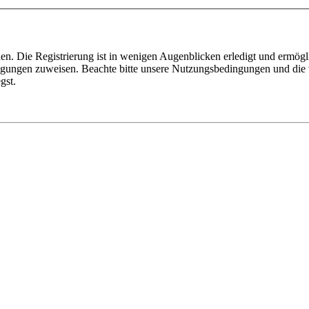
n. Die Registrierung ist in wenigen Augenblicken erledigt und ermögli
tigungen zuweisen. Beachte bitte unsere Nutzungsbedingungen und die v
gst.