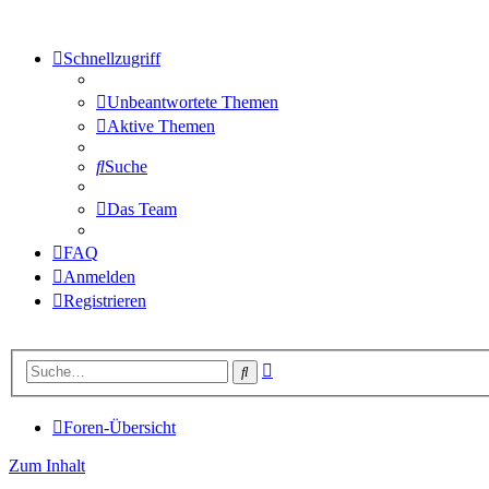
Schnellzugriff
Unbeantwortete Themen
Aktive Themen
Suche
Das Team
FAQ
Anmelden
Registrieren
Erweiterte
Suche
Suche
Foren-Übersicht
Zum Inhalt