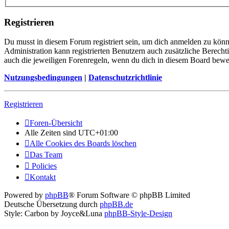
Registrieren
Du musst in diesem Forum registriert sein, um dich anmelden zu könne
Administration kann registrierten Benutzern auch zusätzliche Berech
auch die jeweiligen Forenregeln, wenn du dich in diesem Board bewe
Nutzungsbedingungen
|
Datenschutzrichtlinie
Registrieren
Foren-Übersicht
Alle Zeiten sind
UTC+01:00
Alle Cookies des Boards löschen
Das Team
Policies
Kontakt
Powered by
phpBB
® Forum Software © phpBB Limited
Deutsche Übersetzung durch
phpBB.de
Style: Carbon by Joyce&Luna
phpBB-Style-Design