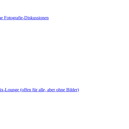
e Fotografie-Diskussionen
x-Lounge (offen für alle, aber ohne Bilder)