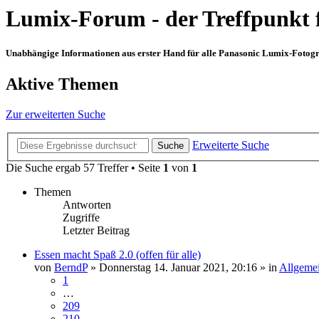
Lumix-Forum - der Treffpunkt 
Unabhängige Informationen aus erster Hand für alle Panasonic Lumix-Fotogra
Aktive Themen
Zur erweiterten Suche
Erweiterte Suche
Suche
Die Suche ergab 57 Treffer • Seite
1
von
1
Themen
Antworten
Zugriffe
Letzter Beitrag
Essen macht Spaß 2.0 (offen für alle)
von
BerndP
» Donnerstag 14. Januar 2021, 20:16 » in
Allgemei
1
…
209
210