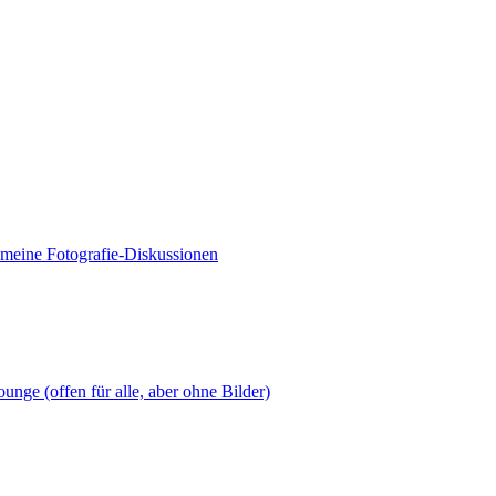
meine Fotografie-Diskussionen
nge (offen für alle, aber ohne Bilder)