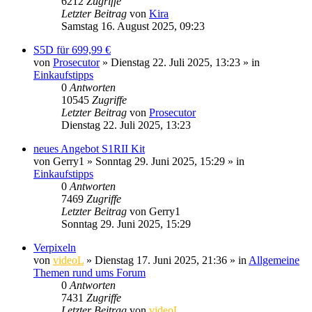
6212
Zugriffe
Letzter Beitrag
von
Kira
Samstag 16. August 2025, 09:23
S5D für 699,99 €
von
Prosecutor
» Dienstag 22. Juli 2025, 13:23 » in
Einkaufstipps
0
Antworten
10545
Zugriffe
Letzter Beitrag
von
Prosecutor
Dienstag 22. Juli 2025, 13:23
neues Angebot S1RII Kit
von
Gerry1
» Sonntag 29. Juni 2025, 15:29 » in
Einkaufstipps
0
Antworten
7469
Zugriffe
Letzter Beitrag
von
Gerry1
Sonntag 29. Juni 2025, 15:29
Verpixeln
von
videoL
» Dienstag 17. Juni 2025, 21:36 » in
Allgemeine
Themen rund ums Forum
0
Antworten
7431
Zugriffe
Letzter Beitrag
von
videoL