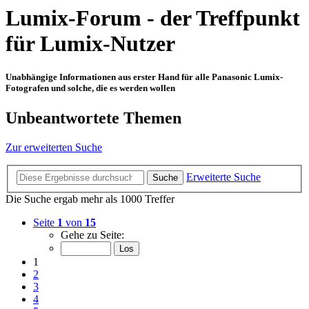
Lumix-Forum - der Treffpunkt
für Lumix-Nutzer
Unabhängige Informationen aus erster Hand für alle Panasonic Lumix-
Fotografen und solche, die es werden wollen
Unbeantwortete Themen
Zur erweiterten Suche
Erweiterte Suche
Suche
Die Suche ergab mehr als 1000 Treffer
Seite
1
von
15
Gehe zu Seite:
1
2
3
4