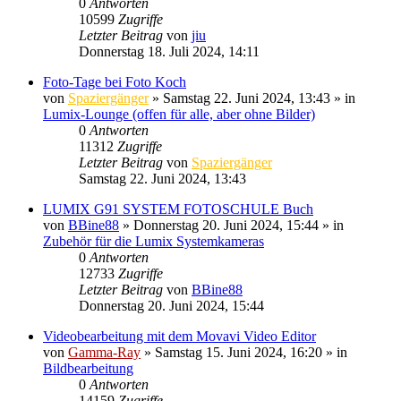
0
Antworten
10599
Zugriffe
Letzter Beitrag
von
jiu
Donnerstag 18. Juli 2024, 14:11
Foto-Tage bei Foto Koch
von
Spaziergänger
» Samstag 22. Juni 2024, 13:43 » in
Lumix-Lounge (offen für alle, aber ohne Bilder)
0
Antworten
11312
Zugriffe
Letzter Beitrag
von
Spaziergänger
Samstag 22. Juni 2024, 13:43
LUMIX G91 SYSTEM FOTOSCHULE Buch
von
BBine88
» Donnerstag 20. Juni 2024, 15:44 » in
Zubehör für die Lumix Systemkameras
0
Antworten
12733
Zugriffe
Letzter Beitrag
von
BBine88
Donnerstag 20. Juni 2024, 15:44
Videobearbeitung mit dem Movavi Video Editor
von
Gamma-Ray
» Samstag 15. Juni 2024, 16:20 » in
Bildbearbeitung
0
Antworten
14159
Zugriffe