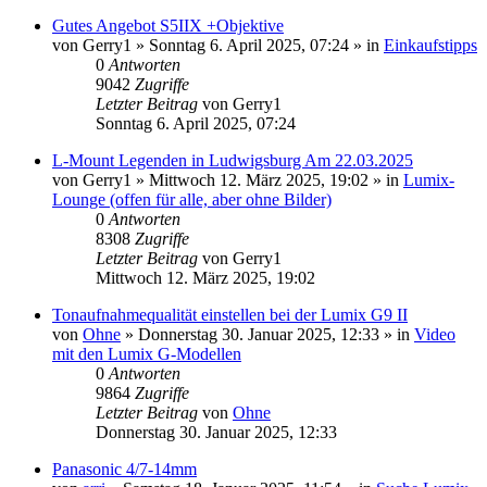
Gutes Angebot S5IIX +Objektive
von
Gerry1
» Sonntag 6. April 2025, 07:24 » in
Einkaufstipps
0
Antworten
9042
Zugriffe
Letzter Beitrag
von
Gerry1
Sonntag 6. April 2025, 07:24
L-Mount Legenden in Ludwigsburg Am 22.03.2025
von
Gerry1
» Mittwoch 12. März 2025, 19:02 » in
Lumix-
Lounge (offen für alle, aber ohne Bilder)
0
Antworten
8308
Zugriffe
Letzter Beitrag
von
Gerry1
Mittwoch 12. März 2025, 19:02
Tonaufnahmequalität einstellen bei der Lumix G9 II
von
Ohne
» Donnerstag 30. Januar 2025, 12:33 » in
Video
mit den Lumix G-Modellen
0
Antworten
9864
Zugriffe
Letzter Beitrag
von
Ohne
Donnerstag 30. Januar 2025, 12:33
Panasonic 4/7-14mm