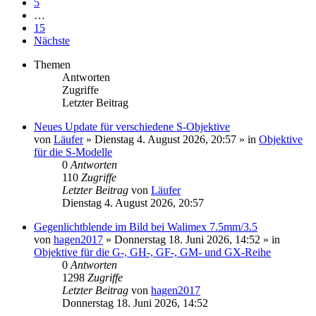
5
…
15
Nächste
Themen
Antworten
Zugriffe
Letzter Beitrag
Neues Update für verschiedene S-Objektive
von
Läufer
» Dienstag 4. August 2026, 20:57 » in
Objektive
für die S-Modelle
0
Antworten
110
Zugriffe
Letzter Beitrag
von
Läufer
Dienstag 4. August 2026, 20:57
Gegenlichtblende im Bild bei Walimex 7.5mm/3.5
von
hagen2017
» Donnerstag 18. Juni 2026, 14:52 » in
Objektive für die G-, GH-, GF-, GM- und GX-Reihe
0
Antworten
1298
Zugriffe
Letzter Beitrag
von
hagen2017
Donnerstag 18. Juni 2026, 14:52