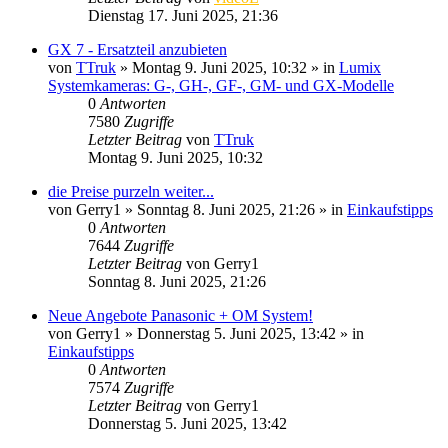
Dienstag 17. Juni 2025, 21:36
GX 7 - Ersatzteil anzubieten
von
TTruk
» Montag 9. Juni 2025, 10:32 » in
Lumix
Systemkameras: G-, GH-, GF-, GM- und GX-Modelle
0
Antworten
7580
Zugriffe
Letzter Beitrag
von
TTruk
Montag 9. Juni 2025, 10:32
die Preise purzeln weiter...
von
Gerry1
» Sonntag 8. Juni 2025, 21:26 » in
Einkaufstipps
0
Antworten
7644
Zugriffe
Letzter Beitrag
von
Gerry1
Sonntag 8. Juni 2025, 21:26
Neue Angebote Panasonic + OM System!
von
Gerry1
» Donnerstag 5. Juni 2025, 13:42 » in
Einkaufstipps
0
Antworten
7574
Zugriffe
Letzter Beitrag
von
Gerry1
Donnerstag 5. Juni 2025, 13:42