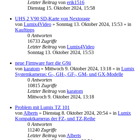
Letzter Beitrag
von
erik1516
Dienstag 15. Oktober 2024, 15:58
UHS 2 V90 SD-Karte von Nextorage
von
Lumix4Video
» Sonntag 13. Oktober 2024, 15:53 » in
Kauftipps
0
Antworten
16733
Zugriffe
Letzter Beitrag
von
Lumix4Video
Sonntag 13. Oktober 2024, 15:53
neue Firmware fuer die G9ii
von
karatom
» Mittwoch 9. Oktober 2024, 13:18 » in
Lumix
Systemkameras: G-, GH-, GF-, GM- und GX-Modelle
0
Antworten
10815
Zugriffe
Letzter Beitrag
von
karatom
Mittwoch 9. Oktober 2024, 13:18
Problem mit Lumix TZ 101
von
Alberts
» Dienstag 8. Oktober 2024, 20:54 » in
Lumix
Kompaktkameras der FZ- und TZ-Reihe
0
Antworten
11240
Zugriffe
Letzter Beitrag
von
Alberts