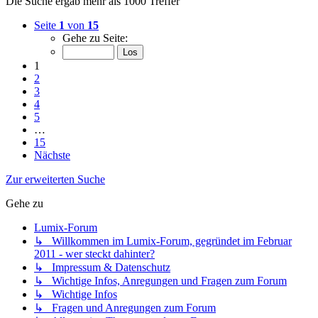
Die Suche ergab mehr als 1000 Treffer
Seite
1
von
15
Gehe zu Seite:
1
2
3
4
5
…
15
Nächste
Zur erweiterten Suche
Gehe zu
Lumix-Forum
↳ Willkommen im Lumix-Forum, gegründet im Februar
2011 - wer steckt dahinter?
↳ Impressum & Datenschutz
↳ Wichtige Infos, Anregungen und Fragen zum Forum
↳ Wichtige Infos
↳ Fragen und Anregungen zum Forum