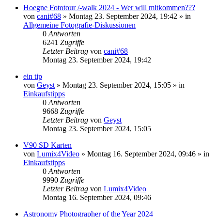
Hoegne Fototour /-walk 2024 - Wer will mitkommen???
von
cani#68
» Montag 23. September 2024, 19:42 » in
Allgemeine Fotografie-Diskussionen
0
Antworten
6241
Zugriffe
Letzter Beitrag
von
cani#68
Montag 23. September 2024, 19:42
ein tip
von
Geyst
» Montag 23. September 2024, 15:05 » in
Einkaufstipps
0
Antworten
9668
Zugriffe
Letzter Beitrag
von
Geyst
Montag 23. September 2024, 15:05
V90 SD Karten
von
Lumix4Video
» Montag 16. September 2024, 09:46 » in
Einkaufstipps
0
Antworten
9990
Zugriffe
Letzter Beitrag
von
Lumix4Video
Montag 16. September 2024, 09:46
Astronomy Photographer of the Year 2024