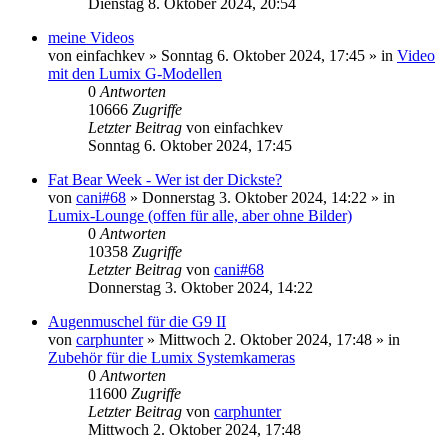
Dienstag 8. Oktober 2024, 20:54
meine Videos
von
einfachkev
» Sonntag 6. Oktober 2024, 17:45 » in
Video
mit den Lumix G-Modellen
0
Antworten
10666
Zugriffe
Letzter Beitrag
von
einfachkev
Sonntag 6. Oktober 2024, 17:45
Fat Bear Week - Wer ist der Dickste?
von
cani#68
» Donnerstag 3. Oktober 2024, 14:22 » in
Lumix-Lounge (offen für alle, aber ohne Bilder)
0
Antworten
10358
Zugriffe
Letzter Beitrag
von
cani#68
Donnerstag 3. Oktober 2024, 14:22
Augenmuschel für die G9 II
von
carphunter
» Mittwoch 2. Oktober 2024, 17:48 » in
Zubehör für die Lumix Systemkameras
0
Antworten
11600
Zugriffe
Letzter Beitrag
von
carphunter
Mittwoch 2. Oktober 2024, 17:48