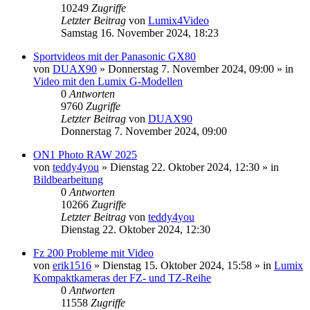
10249
Zugriffe
Letzter Beitrag
von
Lumix4Video
Samstag 16. November 2024, 18:23
Sportvideos mit der Panasonic GX80
von
DUAX90
» Donnerstag 7. November 2024, 09:00 » in
Video mit den Lumix G-Modellen
0
Antworten
9760
Zugriffe
Letzter Beitrag
von
DUAX90
Donnerstag 7. November 2024, 09:00
ON1 Photo RAW 2025
von
teddy4you
» Dienstag 22. Oktober 2024, 12:30 » in
Bildbearbeitung
0
Antworten
10266
Zugriffe
Letzter Beitrag
von
teddy4you
Dienstag 22. Oktober 2024, 12:30
Fz 200 Probleme mit Video
von
erik1516
» Dienstag 15. Oktober 2024, 15:58 » in
Lumix
Kompaktkameras der FZ- und TZ-Reihe
0
Antworten
11558
Zugriffe