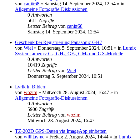
von
cani#68
» Samstag 14. September 2024, 12:54 » in
Allgemeine Fotografie-Diskussionen
0
Antworten
5611
Zugriffe
Letzter Beitrag
von
cani#68
Samstag 14. September 2024, 12:54
Geschenk bei Registrierung Panasonic GH7
von
Wiel
» Donnerstag 5. September 2024, 10:51 » in
Lumix
Systemkameras: G-, GH-, GF-, GM- und GX-Modelle
0
Antworten
10419
Zugriffe
Letzter Beitrag
von
Wiel
Donnerstag 5. September 2024, 10:51
Lyrik in Bildern
von
wozim
» Mittwoch 28. August 2024, 16:47 » in
Allgemeine Fotografie-Diskussionen
0
Antworten
5900
Zugriffe
Letzter Beitrag
von
wozim
Mittwoch 28. August 2024, 16:47
TZ-202D GPS-Daten via ImageApp einbetten
von
willijayme
» Freitag 2. August 2024, 14:44 » in
Lumix