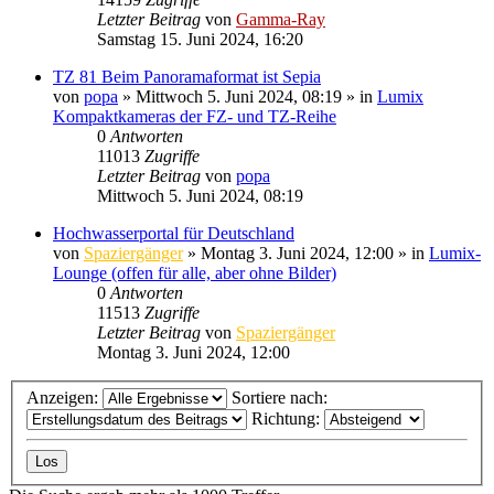
Letzter Beitrag
von
Gamma-Ray
Samstag 15. Juni 2024, 16:20
TZ 81 Beim Panoramaformat ist Sepia
von
popa
» Mittwoch 5. Juni 2024, 08:19 » in
Lumix
Kompaktkameras der FZ- und TZ-Reihe
0
Antworten
11013
Zugriffe
Letzter Beitrag
von
popa
Mittwoch 5. Juni 2024, 08:19
Hochwasserportal für Deutschland
von
Spaziergänger
» Montag 3. Juni 2024, 12:00 » in
Lumix-
Lounge (offen für alle, aber ohne Bilder)
0
Antworten
11513
Zugriffe
Letzter Beitrag
von
Spaziergänger
Montag 3. Juni 2024, 12:00
Anzeigen:
Sortiere nach:
Richtung: