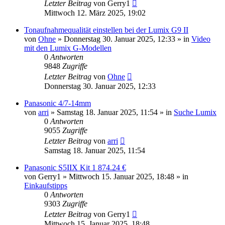
Letzter Beitrag
von
Gerry1
Mittwoch 12. März 2025, 19:02
Tonaufnahmequalität einstellen bei der Lumix G9 II
von
Ohne
» Donnerstag 30. Januar 2025, 12:33 » in
Video
mit den Lumix G-Modellen
0
Antworten
9848
Zugriffe
Letzter Beitrag
von
Ohne
Donnerstag 30. Januar 2025, 12:33
Panasonic 4/7-14mm
von
arri
» Samstag 18. Januar 2025, 11:54 » in
Suche Lumix
0
Antworten
9055
Zugriffe
Letzter Beitrag
von
arri
Samstag 18. Januar 2025, 11:54
Panasonic S5IIX Kit 1 874.24 €
von
Gerry1
» Mittwoch 15. Januar 2025, 18:48 » in
Einkaufstipps
0
Antworten
9303
Zugriffe
Letzter Beitrag
von
Gerry1
Mittwoch 15. Januar 2025, 18:48