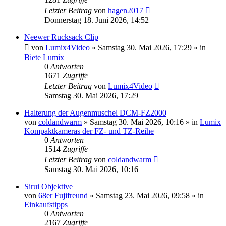
Letzter Beitrag
von
hagen2017
Donnerstag 18. Juni 2026, 14:52
Neewer Rucksack Clip
von
Lumix4Video
» Samstag 30. Mai 2026, 17:29 » in
Biete Lumix
0
Antworten
1671
Zugriffe
Letzter Beitrag
von
Lumix4Video
Samstag 30. Mai 2026, 17:29
Halterung der Augenmuschel DCM-FZ2000
von
coldandwarm
» Samstag 30. Mai 2026, 10:16 » in
Lumix
Kompaktkameras der FZ- und TZ-Reihe
0
Antworten
1514
Zugriffe
Letzter Beitrag
von
coldandwarm
Samstag 30. Mai 2026, 10:16
Sirui Objektive
von
68er Fujifreund
» Samstag 23. Mai 2026, 09:58 » in
Einkaufstipps
0
Antworten
2167
Zugriffe