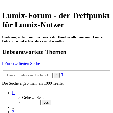
Lumix-Forum - der Treffpunkt
für Lumix-Nutzer
Unabhängige Informationen aus erster Hand für alle Panasonic Lumix-
Fotografen und solche, die es werden wollen
Unbeantwortete Themen
Zur erweiterten Suche
Erweiterte
Suche
Suche
Die Suche ergab mehr als 1000 Treffer
Seite
1
Gehe zu Seite:
von
15
1
2