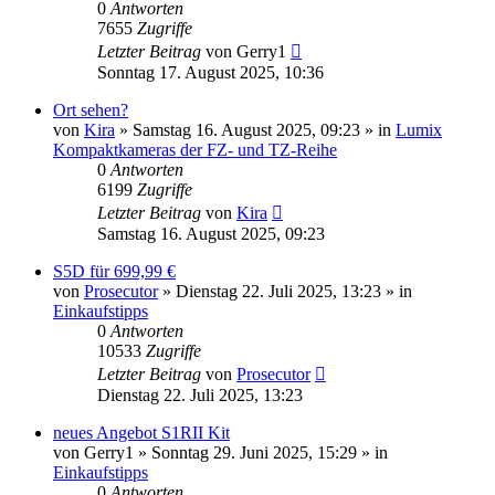
0
Antworten
7655
Zugriffe
Letzter Beitrag
von
Gerry1
Sonntag 17. August 2025, 10:36
Ort sehen?
von
Kira
» Samstag 16. August 2025, 09:23 » in
Lumix
Kompaktkameras der FZ- und TZ-Reihe
0
Antworten
6199
Zugriffe
Letzter Beitrag
von
Kira
Samstag 16. August 2025, 09:23
S5D für 699,99 €
von
Prosecutor
» Dienstag 22. Juli 2025, 13:23 » in
Einkaufstipps
0
Antworten
10533
Zugriffe
Letzter Beitrag
von
Prosecutor
Dienstag 22. Juli 2025, 13:23
neues Angebot S1RII Kit
von
Gerry1
» Sonntag 29. Juni 2025, 15:29 » in
Einkaufstipps
0
Antworten