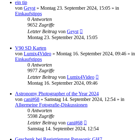
ein tip
von
Geyst
» Montag 23. September 2024, 15:05 » in
Einkaufstipps
0
Antworten
9652
Zugriffe
Letzter Beitrag
von
Geyst
Montag 23. September 2024, 15:05
V90 SD Karten
von
Lumix4Video
» Montag 16. September 2024, 09:46 » in
Einkaufstipps
0
Antworten
9977
Zugriffe
Letzter Beitrag
von
Lumix4Video
Montag 16. September 2024, 09:46
Astronomy Photographer of the Year 2024
von
cani#68
» Samstag 14. September 2024, 12:54 » in
Allgemeine Fotografie-Diskussionen
0
Antworten
5598
Zugriffe
Letzter Beitrag
von
cani#68
Samstag 14. September 2024, 12:54
Geschenk bei Registrierung Panasonic GH7