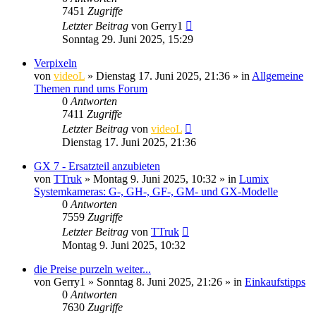
7451
Zugriffe
Letzter Beitrag
von
Gerry1
Sonntag 29. Juni 2025, 15:29
Verpixeln
von
videoL
» Dienstag 17. Juni 2025, 21:36 » in
Allgemeine
Themen rund ums Forum
0
Antworten
7411
Zugriffe
Letzter Beitrag
von
videoL
Dienstag 17. Juni 2025, 21:36
GX 7 - Ersatzteil anzubieten
von
TTruk
» Montag 9. Juni 2025, 10:32 » in
Lumix
Systemkameras: G-, GH-, GF-, GM- und GX-Modelle
0
Antworten
7559
Zugriffe
Letzter Beitrag
von
TTruk
Montag 9. Juni 2025, 10:32
die Preise purzeln weiter...
von
Gerry1
» Sonntag 8. Juni 2025, 21:26 » in
Einkaufstipps
0
Antworten
7630
Zugriffe