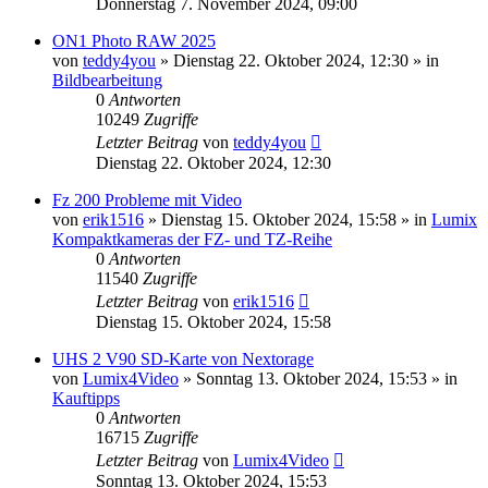
Donnerstag 7. November 2024, 09:00
ON1 Photo RAW 2025
von
teddy4you
» Dienstag 22. Oktober 2024, 12:30 » in
Bildbearbeitung
0
Antworten
10249
Zugriffe
Letzter Beitrag
von
teddy4you
Dienstag 22. Oktober 2024, 12:30
Fz 200 Probleme mit Video
von
erik1516
» Dienstag 15. Oktober 2024, 15:58 » in
Lumix
Kompaktkameras der FZ- und TZ-Reihe
0
Antworten
11540
Zugriffe
Letzter Beitrag
von
erik1516
Dienstag 15. Oktober 2024, 15:58
UHS 2 V90 SD-Karte von Nextorage
von
Lumix4Video
» Sonntag 13. Oktober 2024, 15:53 » in
Kauftipps
0
Antworten
16715
Zugriffe
Letzter Beitrag
von
Lumix4Video
Sonntag 13. Oktober 2024, 15:53