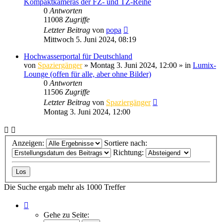
Kompaktkameras der FZ- und TZ-Reihe
0
Antworten
11008
Zugriffe
Letzter Beitrag
von
popa
Mittwoch 5. Juni 2024, 08:19
Hochwasserportal für Deutschland
von
Spaziergänger
» Montag 3. Juni 2024, 12:00 » in
Lumix-
Lounge (offen für alle, aber ohne Bilder)
0
Antworten
11506
Zugriffe
Letzter Beitrag
von
Spaziergänger
Montag 3. Juni 2024, 12:00
Anzeigen:
Sortiere nach:
Richtung:
Die Suche ergab mehr als 1000 Treffer
Seite
1
Gehe zu Seite:
von