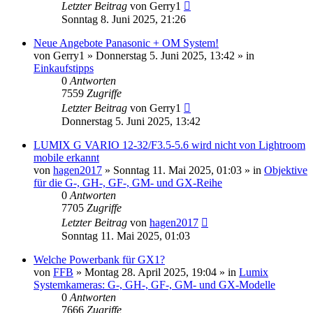
Letzter Beitrag
von
Gerry1
Sonntag 8. Juni 2025, 21:26
Neue Angebote Panasonic + OM System!
von
Gerry1
» Donnerstag 5. Juni 2025, 13:42 » in
Einkaufstipps
0
Antworten
7559
Zugriffe
Letzter Beitrag
von
Gerry1
Donnerstag 5. Juni 2025, 13:42
LUMIX G VARIO 12-32/F3.5-5.6 wird nicht von Lightroom
mobile erkannt
von
hagen2017
» Sonntag 11. Mai 2025, 01:03 » in
Objektive
für die G-, GH-, GF-, GM- und GX-Reihe
0
Antworten
7705
Zugriffe
Letzter Beitrag
von
hagen2017
Sonntag 11. Mai 2025, 01:03
Welche Powerbank für GX1?
von
FFB
» Montag 28. April 2025, 19:04 » in
Lumix
Systemkameras: G-, GH-, GF-, GM- und GX-Modelle
0
Antworten
7666
Zugriffe