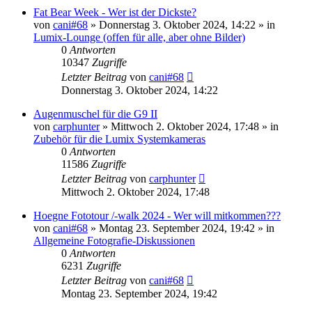
Fat Bear Week - Wer ist der Dickste?
von
cani#68
» Donnerstag 3. Oktober 2024, 14:22 » in
Lumix-Lounge (offen für alle, aber ohne Bilder)
0
Antworten
10347
Zugriffe
Letzter Beitrag
von
cani#68
Donnerstag 3. Oktober 2024, 14:22
Augenmuschel für die G9 II
von
carphunter
» Mittwoch 2. Oktober 2024, 17:48 » in
Zubehör für die Lumix Systemkameras
0
Antworten
11586
Zugriffe
Letzter Beitrag
von
carphunter
Mittwoch 2. Oktober 2024, 17:48
Hoegne Fototour /-walk 2024 - Wer will mitkommen???
von
cani#68
» Montag 23. September 2024, 19:42 » in
Allgemeine Fotografie-Diskussionen
0
Antworten
6231
Zugriffe
Letzter Beitrag
von
cani#68
Montag 23. September 2024, 19:42