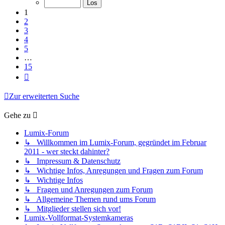
15
1
2
3
4
5
…
15
Nächste
Zur erweiterten Suche
Gehe zu
Lumix-Forum
↳ Willkommen im Lumix-Forum, gegründet im Februar
2011 - wer steckt dahinter?
↳ Impressum & Datenschutz
↳ Wichtige Infos, Anregungen und Fragen zum Forum
↳ Wichtige Infos
↳ Fragen und Anregungen zum Forum
↳ Allgemeine Themen rund ums Forum
↳ Mitglieder stellen sich vor!
Lumix-Vollformat-Systemkameras