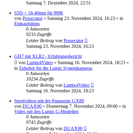
Samstag 7. Dezember 2024, 22:51
S5D + 18-40mm für 999€
von
Prosecutor
» Samstag 23. November 2024, 16:23 » in
Einkaufstipps
0
Antworten
9233
Zugriffe
Letzter Beitrag
von
Prosecutor
Samstag 23. November 2024, 16:23
GH7 mit XLR2 - Erfahrungsbericht
von
Lumix4Video
» Samstag 16. November 2024, 18:23 »
in
Zubehör für die Lumix Systemkameras
0
Antworten
10234
Zugriffe
Letzter Beitrag
von
Lumix4Video
Samstag 16. November 2024, 18:23
Sportvideos mit der Panasonic GX80
von
DUAX90
» Donnerstag 7. November 2024, 09:00 » in
Video mit den Lumix G-Modellen
0
Antworten
9743
Zugriffe
Letzter Beitrag
von
DUAX90