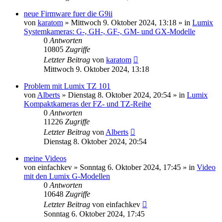
neue Firmware fuer die G9ii
von
karatom
» Mittwoch 9. Oktober 2024, 13:18 » in
Lumix
Systemkameras: G-, GH-, GF-, GM- und GX-Modelle
0
Antworten
10805
Zugriffe
Letzter Beitrag
von
karatom
Mittwoch 9. Oktober 2024, 13:18
Problem mit Lumix TZ 101
von
Alberts
» Dienstag 8. Oktober 2024, 20:54 » in
Lumix
Kompaktkameras der FZ- und TZ-Reihe
0
Antworten
11226
Zugriffe
Letzter Beitrag
von
Alberts
Dienstag 8. Oktober 2024, 20:54
meine Videos
von
einfachkev
» Sonntag 6. Oktober 2024, 17:45 » in
Video
mit den Lumix G-Modellen
0
Antworten
10648
Zugriffe
Letzter Beitrag
von
einfachkev
Sonntag 6. Oktober 2024, 17:45