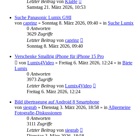
Letzter Beitrag
von
KlaBe
Samstag 21. März 2026, 10:53
Suche Panasonic Lumix G9II
von
caprinz
» Sonntag 8. März 2026, 09:40 » in
Suche Lumix
0
Antworten
3629
Zugriffe
Letzter Beitrag
von
caprinz
Sonntag 8. März 2026, 09:40
Verschenke Smallrig iPhone für iPhone 15 Pro
von
Lumix4Video
» Freitag 6. März 2026, 12:24 » in
Biete
Lumix
0
Antworten
3973
Zugriffe
Letzter Beitrag
von
Lumix4Video
Freitag 6. März 2026, 12:24
Bild übertragung auf Android 8 Smartphone
von
siegrab
» Dienstag 3. März 2026, 18:58 » in
Allgemeine
Fotografie-Diskussionen
0
Antworten
3111
Zugriffe
Letzter Beitrag
von
siegrab
Dienstag 3. März 2026, 18:58