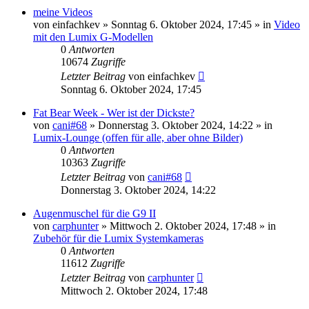
meine Videos
von
einfachkev
» Sonntag 6. Oktober 2024, 17:45 » in
Video
mit den Lumix G-Modellen
0
Antworten
10674
Zugriffe
Letzter Beitrag
von
einfachkev
Sonntag 6. Oktober 2024, 17:45
Fat Bear Week - Wer ist der Dickste?
von
cani#68
» Donnerstag 3. Oktober 2024, 14:22 » in
Lumix-Lounge (offen für alle, aber ohne Bilder)
0
Antworten
10363
Zugriffe
Letzter Beitrag
von
cani#68
Donnerstag 3. Oktober 2024, 14:22
Augenmuschel für die G9 II
von
carphunter
» Mittwoch 2. Oktober 2024, 17:48 » in
Zubehör für die Lumix Systemkameras
0
Antworten
11612
Zugriffe
Letzter Beitrag
von
carphunter
Mittwoch 2. Oktober 2024, 17:48