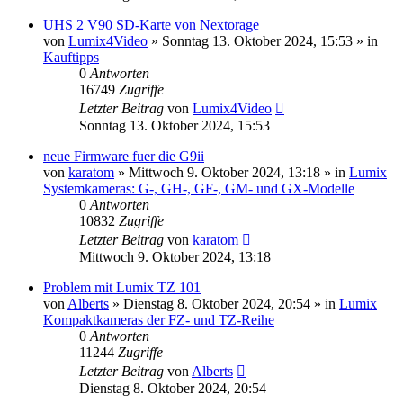
UHS 2 V90 SD-Karte von Nextorage
von
Lumix4Video
» Sonntag 13. Oktober 2024, 15:53 » in
Kauftipps
0
Antworten
16749
Zugriffe
Letzter Beitrag
von
Lumix4Video
Sonntag 13. Oktober 2024, 15:53
neue Firmware fuer die G9ii
von
karatom
» Mittwoch 9. Oktober 2024, 13:18 » in
Lumix
Systemkameras: G-, GH-, GF-, GM- und GX-Modelle
0
Antworten
10832
Zugriffe
Letzter Beitrag
von
karatom
Mittwoch 9. Oktober 2024, 13:18
Problem mit Lumix TZ 101
von
Alberts
» Dienstag 8. Oktober 2024, 20:54 » in
Lumix
Kompaktkameras der FZ- und TZ-Reihe
0
Antworten
11244
Zugriffe
Letzter Beitrag
von
Alberts
Dienstag 8. Oktober 2024, 20:54