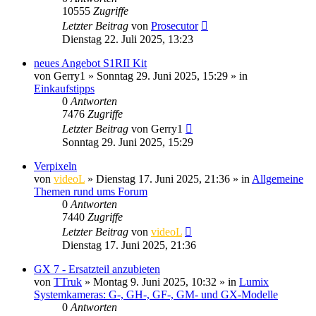
10555
Zugriffe
Letzter Beitrag
von
Prosecutor
Dienstag 22. Juli 2025, 13:23
neues Angebot S1RII Kit
von
Gerry1
» Sonntag 29. Juni 2025, 15:29 » in
Einkaufstipps
0
Antworten
7476
Zugriffe
Letzter Beitrag
von
Gerry1
Sonntag 29. Juni 2025, 15:29
Verpixeln
von
videoL
» Dienstag 17. Juni 2025, 21:36 » in
Allgemeine
Themen rund ums Forum
0
Antworten
7440
Zugriffe
Letzter Beitrag
von
videoL
Dienstag 17. Juni 2025, 21:36
GX 7 - Ersatzteil anzubieten
von
TTruk
» Montag 9. Juni 2025, 10:32 » in
Lumix
Systemkameras: G-, GH-, GF-, GM- und GX-Modelle
0
Antworten