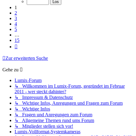
15
1
2
3
4
5
…
15
Nächste
Zur erweiterten Suche
Gehe zu
Lumix-Forum
↳ Willkommen im Lumix-Forum, gegründet im Februar
2011 - wer steckt dahinter?
↳ Impressum & Datenschutz
↳ Wichtige Infos, Anregungen und Fragen zum Forum
↳ Wichtige Infos
↳ Fragen und Anregungen zum Forum
↳ Allgemeine Themen rund ums Forum
↳ Mitglieder stellen sich vor!
Lumix-Vollformat-Systemkameras