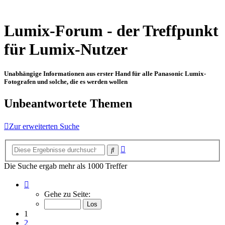
Lumix-Forum - der Treffpunkt
für Lumix-Nutzer
Unabhängige Informationen aus erster Hand für alle Panasonic Lumix-
Fotografen und solche, die es werden wollen
Unbeantwortete Themen
Zur erweiterten Suche
Erweiterte
Suche
Suche
Die Suche ergab mehr als 1000 Treffer
Seite
1
Gehe zu Seite:
von
15
1
2