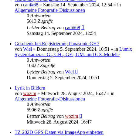
von
cani#68
» Samstag 14. September 2024, 12:54 » in
Allgemeine Fotografie-Diskussionen
0
Antworten
5613
Zugriffe
Letzter Beitrag
von
cani#68
Samstag 14. September 2024, 12:54
Geschenk bei Registrierung Panasonic GH7
von
Wiel
» Donnerstag 5. September 2024, 10:51 » in
Lumix
Systemkameras: G-, GH-, GF-, GM- und GX-Modelle
0
Antworten
10422
Zugriffe
Letzter Beitrag
von
Wiel
Donnerstag 5. September 2024, 10:51
Lyrik in Bildern
von
wozim
» Mittwoch 28. August 2024, 16:47 » in
Allgemeine Fotografie-Diskussionen
0
Antworten
5906
Zugriffe
Letzter Beitrag
von
wozim
Mittwoch 28. August 2024, 16:47
TZ-202D GPS-Daten via ImageApp einbetten