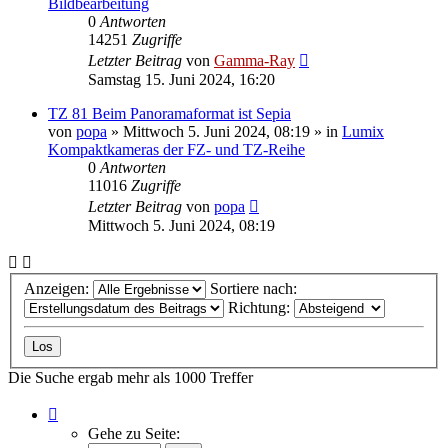
Bildbearbeitung
0
Antworten
14251
Zugriffe
Letzter Beitrag
von
Gamma-Ray
Samstag 15. Juni 2024, 16:20
TZ 81 Beim Panoramaformat ist Sepia
von
popa
» Mittwoch 5. Juni 2024, 08:19 » in
Lumix
Kompaktkameras der FZ- und TZ-Reihe
0
Antworten
11016
Zugriffe
Letzter Beitrag
von
popa
Mittwoch 5. Juni 2024, 08:19
Anzeigen:
Sortiere nach:
Richtung:
Die Suche ergab mehr als 1000 Treffer
Seite
1
Gehe zu Seite:
von