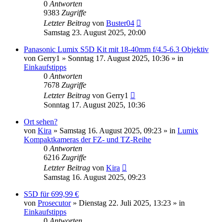
0
Antworten
9383
Zugriffe
Letzter Beitrag
von
Buster04
Samstag 23. August 2025, 20:00
Panasonic Lumix S5D Kit mit 18-40mm f/4.5-6.3 Objektiv
von
Gerry1
» Sonntag 17. August 2025, 10:36 » in
Einkaufstipps
0
Antworten
7678
Zugriffe
Letzter Beitrag
von
Gerry1
Sonntag 17. August 2025, 10:36
Ort sehen?
von
Kira
» Samstag 16. August 2025, 09:23 » in
Lumix
Kompaktkameras der FZ- und TZ-Reihe
0
Antworten
6216
Zugriffe
Letzter Beitrag
von
Kira
Samstag 16. August 2025, 09:23
S5D für 699,99 €
von
Prosecutor
» Dienstag 22. Juli 2025, 13:23 » in
Einkaufstipps
0
Antworten