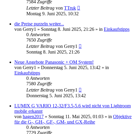
7584
Zugriffe
Letzter Beitrag
von
TTruk
Montag 9. Juni 2025, 10:32
die Preise purzeln weiter...
von
Gerry1
» Sonntag 8. Juni 2025, 21:26 » in
Einkaufstipps
0
Antworten
7650
Zugriffe
Letzter Beitrag
von
Gerry1
Sonntag 8. Juni 2025, 21:26
Neue Angebote Panasonic + OM System!
von
Gerry1
» Donnerstag 5. Juni 2025, 13:42 » in
Einkaufstipps
0
Antworten
7580
Zugriffe
Letzter Beitrag
von
Gerry1
Donnerstag 5. Juni 2025, 13:42
LUMIX G VARIO 12-32/F3.5-5.6 wird nicht von Lightroom
mobile erkannt
von
hagen2017
» Sonntag 11. Mai 2025, 01:03 » in
Objektive
für die G-, GH-, GF-, GM- und GX-Reihe
0
Antworten
7729
Zugriffe