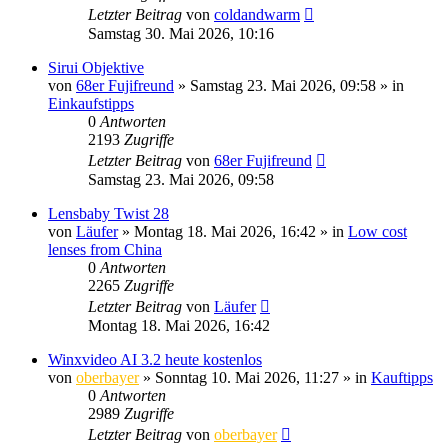
Letzter Beitrag
von
coldandwarm
Samstag 30. Mai 2026, 10:16
Sirui Objektive
von
68er Fujifreund
» Samstag 23. Mai 2026, 09:58 » in
Einkaufstipps
0
Antworten
2193
Zugriffe
Letzter Beitrag
von
68er Fujifreund
Samstag 23. Mai 2026, 09:58
Lensbaby Twist 28
von
Läufer
» Montag 18. Mai 2026, 16:42 » in
Low cost
lenses from China
0
Antworten
2265
Zugriffe
Letzter Beitrag
von
Läufer
Montag 18. Mai 2026, 16:42
Winxvideo AI 3.2 heute kostenlos
von
oberbayer
» Sonntag 10. Mai 2026, 11:27 » in
Kauftipps
0
Antworten
2989
Zugriffe
Letzter Beitrag
von
oberbayer