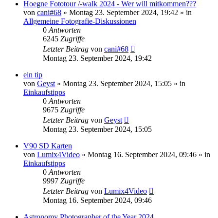
Hoegne Fototour /-walk 2024 - Wer will mitkommen???
von
cani#68
» Montag 23. September 2024, 19:42 » in
Allgemeine Fotografie-Diskussionen
0
Antworten
6245
Zugriffe
Letzter Beitrag
von
cani#68
Montag 23. September 2024, 19:42
ein tip
von
Geyst
» Montag 23. September 2024, 15:05 » in
Einkaufstipps
0
Antworten
9675
Zugriffe
Letzter Beitrag
von
Geyst
Montag 23. September 2024, 15:05
V90 SD Karten
von
Lumix4Video
» Montag 16. September 2024, 09:46 » in
Einkaufstipps
0
Antworten
9997
Zugriffe
Letzter Beitrag
von
Lumix4Video
Montag 16. September 2024, 09:46
Astronomy Photographer of the Year 2024