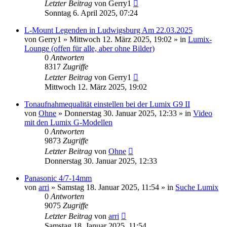
Letzter Beitrag
von
Gerry1
Sonntag 6. April 2025, 07:24
L-Mount Legenden in Ludwigsburg Am 22.03.2025
von
Gerry1
» Mittwoch 12. März 2025, 19:02 » in
Lumix-
Lounge (offen für alle, aber ohne Bilder)
0
Antworten
8317
Zugriffe
Letzter Beitrag
von
Gerry1
Mittwoch 12. März 2025, 19:02
Tonaufnahmequalität einstellen bei der Lumix G9 II
von
Ohne
» Donnerstag 30. Januar 2025, 12:33 » in
Video
mit den Lumix G-Modellen
0
Antworten
9873
Zugriffe
Letzter Beitrag
von
Ohne
Donnerstag 30. Januar 2025, 12:33
Panasonic 4/7-14mm
von
arri
» Samstag 18. Januar 2025, 11:54 » in
Suche Lumix
0
Antworten
9075
Zugriffe
Letzter Beitrag
von
arri
Samstag 18. Januar 2025, 11:54