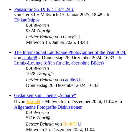
Panasonic S5IIX Kit 1 874.24 €
von
Gerry1
» Mittwoch 15. Januar 2025, 18:48 » in
Einkaufstipps
0
Antworten
9324
Zugriffe
Letzter Beitrag
von
Gerry1
Mittwoch 15. Januar 2025, 18:48
The International Landscape Photographer of the Year 2024.
von
cani#68
» Donnerstag 26. Dezember 2024, 16:33 » in
Lumix-Lounge (offen für alle, aber ohne Bilder)
0
Antworten
10285
Zugriffe
Letzter Beitrag
von
cani#68
Donnerstag 26. Dezember 2024, 16:33
Gedanken zum Thema „Schärfe“
von
BodoH
» Mittwoch 25. Dezember 2024, 11:04 » in
Allgemeine Fotografie-Diskussionen
0
Antworten
5716
Zugriffe
Letzter Beitrag
von
BodoH
Mittwoch 25. Dezember 2024, 11:04