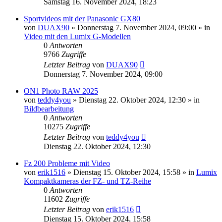
Samstag 16. November 2024, 18:23
Sportvideos mit der Panasonic GX80
von
DUAX90
» Donnerstag 7. November 2024, 09:00 » in
Video mit den Lumix G-Modellen
0
Antworten
9766
Zugriffe
Letzter Beitrag
von
DUAX90
Donnerstag 7. November 2024, 09:00
ON1 Photo RAW 2025
von
teddy4you
» Dienstag 22. Oktober 2024, 12:30 » in
Bildbearbeitung
0
Antworten
10275
Zugriffe
Letzter Beitrag
von
teddy4you
Dienstag 22. Oktober 2024, 12:30
Fz 200 Probleme mit Video
von
erik1516
» Dienstag 15. Oktober 2024, 15:58 » in
Lumix
Kompaktkameras der FZ- und TZ-Reihe
0
Antworten
11602
Zugriffe
Letzter Beitrag
von
erik1516
Dienstag 15. Oktober 2024, 15:58