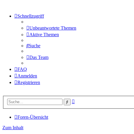
Schnellzugriff
Unbeantwortete Themen
Aktive Themen
Suche
Das Team
FAQ
Anmelden
Registrieren
Erweiterte
Suche
Suche
Foren-Übersicht
Zum Inhalt