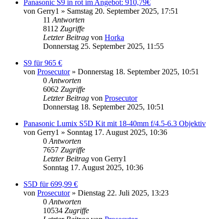
Panasonic S9 in rot im Angebot: 910,79€
von
Gerry1
» Samstag 20. September 2025, 17:51
11
Antworten
8112
Zugriffe
Letzter Beitrag
von
Horka
Donnerstag 25. September 2025, 11:55
S9 für 965 €
von
Prosecutor
» Donnerstag 18. September 2025, 10:51
0
Antworten
6062
Zugriffe
Letzter Beitrag
von
Prosecutor
Donnerstag 18. September 2025, 10:51
Panasonic Lumix S5D Kit mit 18-40mm f/4.5-6.3 Objektiv
von
Gerry1
» Sonntag 17. August 2025, 10:36
0
Antworten
7657
Zugriffe
Letzter Beitrag
von
Gerry1
Sonntag 17. August 2025, 10:36
S5D für 699,99 €
von
Prosecutor
» Dienstag 22. Juli 2025, 13:23
0
Antworten
10534
Zugriffe