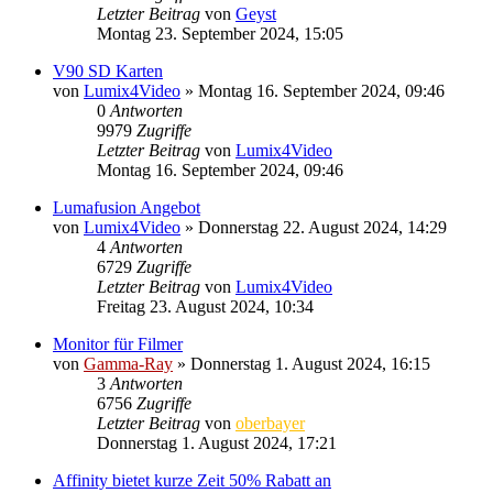
Letzter Beitrag
von
Geyst
Montag 23. September 2024, 15:05
V90 SD Karten
von
Lumix4Video
» Montag 16. September 2024, 09:46
0
Antworten
9979
Zugriffe
Letzter Beitrag
von
Lumix4Video
Montag 16. September 2024, 09:46
Lumafusion Angebot
von
Lumix4Video
» Donnerstag 22. August 2024, 14:29
4
Antworten
6729
Zugriffe
Letzter Beitrag
von
Lumix4Video
Freitag 23. August 2024, 10:34
Monitor für Filmer
von
Gamma-Ray
» Donnerstag 1. August 2024, 16:15
3
Antworten
6756
Zugriffe
Letzter Beitrag
von
oberbayer
Donnerstag 1. August 2024, 17:21
Affinity bietet kurze Zeit 50% Rabatt an