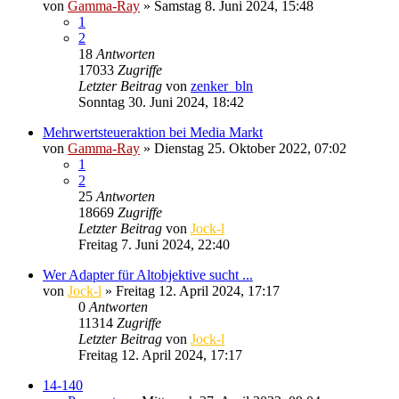
von
Gamma-Ray
» Samstag 8. Juni 2024, 15:48
1
2
18
Antworten
17033
Zugriffe
Letzter Beitrag
von
zenker_bln
Sonntag 30. Juni 2024, 18:42
Mehrwertsteueraktion bei Media Markt
von
Gamma-Ray
» Dienstag 25. Oktober 2022, 07:02
1
2
25
Antworten
18669
Zugriffe
Letzter Beitrag
von
Jock-l
Freitag 7. Juni 2024, 22:40
Wer Adapter für Altobjektive sucht ...
von
Jock-l
» Freitag 12. April 2024, 17:17
0
Antworten
11314
Zugriffe
Letzter Beitrag
von
Jock-l
Freitag 12. April 2024, 17:17
14-140