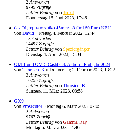
2
Antworten
9795
Zugriffe
Letzter Beitrag
von
Jock-l
Donnerstag 15. Juni 2023, 17:46
das Olympus m.zuiko 45mm/1.8 für 160 Euro NEU
von
David
» Freitag 4. Februar 2022, 12:44
13
Antworten
14497
Zugriffe
Letzter Beitrag
von
Spaziergänger
Dienstag 4. April 2023, 15:04
OM-1 und OM-5 Cashback Aktion - Frühjahr 2023
von
Thorsten_K
» Donnerstag 2. Februar 2023, 13:22
3
Antworten
10255
Zugriffe
Letzter Beitrag
von
Thorsten_K
Samstag 11. März 2023, 08:58
GX9
von
Prosecutor
» Montag 6. März 2023, 07:05
2
Antworten
9767
Zugriffe
Letzter Beitrag
von
Gamma-Ray
Montag 6. März 2023, 14:46