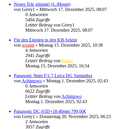
Neues Tele günstig! (L-Mount)
von
Gerry1
» Mittwoch 17. Dezember 2025, 08:07
0
Antworten
5494
Zugriffe
Letzter Beitrag
von
Gerry1
Mittwoch 17. Dezember 2025, 08:07
Für den Einstieg in den KB-Sektor
von
wozim
» Montag 15. Dezember 2025, 10:38
4
Antworten
2941
Zugriffe
Letzter Beitrag
von
Jock-l
Montag 15. Dezember 2025, 16:54
Panasonic 9mm F/1.7 Leica DG Summilux
von
Achimzwo
» Montag 1. Dezember 2025, 02:43
0
Antworten
6622
Zugriffe
Letzter Beitrag
von
Achimzwo
Montag 1. Dezember 2025, 02:43
Panasonic DC-S5D+18-40mm 799,00€
von
Gerry1
» Donnerstag 20. November 2025, 06:23
2
Antworten
3057
Zugriffe