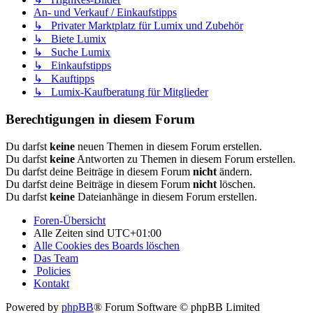
An- und Verkauf / Einkaufstipps
↳ Privater Marktplatz für Lumix und Zubehör
↳ Biete Lumix
↳ Suche Lumix
↳ Einkaufstipps
↳ Kauftipps
↳ Lumix-Kaufberatung für Mitglieder
Berechtigungen in diesem Forum
Du darfst
keine
neuen Themen in diesem Forum erstellen.
Du darfst
keine
Antworten zu Themen in diesem Forum erstellen.
Du darfst deine Beiträge in diesem Forum
nicht
ändern.
Du darfst deine Beiträge in diesem Forum
nicht
löschen.
Du darfst
keine
Dateianhänge in diesem Forum erstellen.
Foren-Übersicht
Alle Zeiten sind
UTC+01:00
Alle Cookies des Boards löschen
Das Team
Policies
Kontakt
Powered by
phpBB
® Forum Software © phpBB Limited