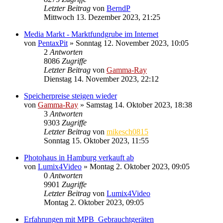
Letzter Beitrag
von
BerndP
Mittwoch 13. Dezember 2023, 21:25
Media Markt - Marktfundgrube im Internet
von
PentaxPit
» Sonntag 12. November 2023, 10:05
2
Antworten
8086
Zugriffe
Letzter Beitrag
von
Gamma-Ray
Dienstag 14. November 2023, 22:12
Speicherpreise steigen wieder
von
Gamma-Ray
» Samstag 14. Oktober 2023, 18:38
3
Antworten
9303
Zugriffe
Letzter Beitrag
von
mikesch0815
Sonntag 15. Oktober 2023, 11:55
Photohaus in Hamburg verkauft ab
von
Lumix4Video
» Montag 2. Oktober 2023, 09:05
0
Antworten
9901
Zugriffe
Letzter Beitrag
von
Lumix4Video
Montag 2. Oktober 2023, 09:05
Erfahrungen mit MPB_Gebrauchtgeräten