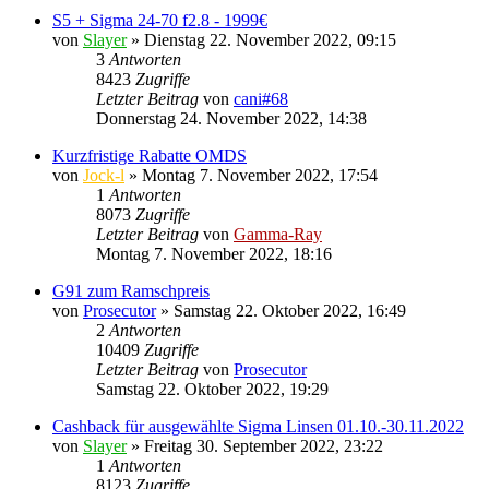
S5 + Sigma 24-70 f2.8 - 1999€
von
Slayer
» Dienstag 22. November 2022, 09:15
3
Antworten
8423
Zugriffe
Letzter Beitrag
von
cani#68
Donnerstag 24. November 2022, 14:38
Kurzfristige Rabatte OMDS
von
Jock-l
» Montag 7. November 2022, 17:54
1
Antworten
8073
Zugriffe
Letzter Beitrag
von
Gamma-Ray
Montag 7. November 2022, 18:16
G91 zum Ramschpreis
von
Prosecutor
» Samstag 22. Oktober 2022, 16:49
2
Antworten
10409
Zugriffe
Letzter Beitrag
von
Prosecutor
Samstag 22. Oktober 2022, 19:29
Cashback für ausgewählte Sigma Linsen 01.10.-30.11.2022
von
Slayer
» Freitag 30. September 2022, 23:22
1
Antworten
8123
Zugriffe