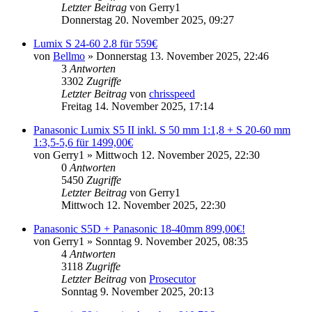
Letzter Beitrag
von
Gerry1
Donnerstag 20. November 2025, 09:27
Lumix S 24-60 2.8 für 559€
von
Bellmo
» Donnerstag 13. November 2025, 22:46
3
Antworten
3302
Zugriffe
Letzter Beitrag
von
chrisspeed
Freitag 14. November 2025, 17:14
Panasonic Lumix S5 II inkl. S 50 mm 1:1,8 + S 20-60 mm
1:3,5-5,6 für 1499,00€
von
Gerry1
» Mittwoch 12. November 2025, 22:30
0
Antworten
5450
Zugriffe
Letzter Beitrag
von
Gerry1
Mittwoch 12. November 2025, 22:30
Panasonic S5D + Panasonic 18-40mm 899,00€!
von
Gerry1
» Sonntag 9. November 2025, 08:35
4
Antworten
3118
Zugriffe
Letzter Beitrag
von
Prosecutor
Sonntag 9. November 2025, 20:13