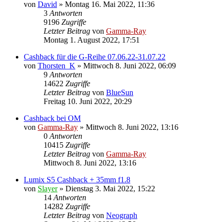
von
David
» Montag 16. Mai 2022, 11:36
3
Antworten
9196
Zugriffe
Letzter Beitrag
von
Gamma-Ray
Montag 1. August 2022, 17:51
Cashback für die G-Reihe 07.06.22-31.07.22
von
Thorsten_K
» Mittwoch 8. Juni 2022, 06:09
9
Antworten
14622
Zugriffe
Letzter Beitrag
von
BlueSun
Freitag 10. Juni 2022, 20:29
Cashback bei OM
von
Gamma-Ray
» Mittwoch 8. Juni 2022, 13:16
0
Antworten
10415
Zugriffe
Letzter Beitrag
von
Gamma-Ray
Mittwoch 8. Juni 2022, 13:16
Lumix S5 Cashback + 35mm f1.8
von
Slayer
» Dienstag 3. Mai 2022, 15:22
14
Antworten
14282
Zugriffe
Letzter Beitrag
von
Neograph