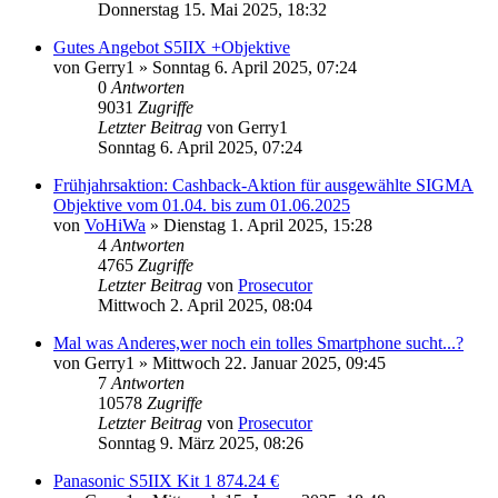
Donnerstag 15. Mai 2025, 18:32
Gutes Angebot S5IIX +Objektive
von
Gerry1
» Sonntag 6. April 2025, 07:24
0
Antworten
9031
Zugriffe
Letzter Beitrag
von
Gerry1
Sonntag 6. April 2025, 07:24
Frühjahrsaktion: Cashback-Aktion für ausgewählte SIGMA
Objektive vom 01.04. bis zum 01.06.2025
von
VoHiWa
» Dienstag 1. April 2025, 15:28
4
Antworten
4765
Zugriffe
Letzter Beitrag
von
Prosecutor
Mittwoch 2. April 2025, 08:04
Mal was Anderes,wer noch ein tolles Smartphone sucht...?
von
Gerry1
» Mittwoch 22. Januar 2025, 09:45
7
Antworten
10578
Zugriffe
Letzter Beitrag
von
Prosecutor
Sonntag 9. März 2025, 08:26
Panasonic S5IIX Kit 1 874.24 €