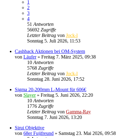
1
2
3
4
51
Antworten
56692
Zugriffe
Letzter Beitrag
von
Jock-l
Sonntag 5. Juli 2026, 11:53
Cashback Aktionen bei OM-System
von
Läufer
» Freitag 7. März 2025, 09:38
10
Antworten
5768
Zugriffe
Letzter Beitrag
von
Jock-l
Sonntag 28. Juni 2026, 17:52
Sigma 20-200mm L-Mount für 606€
von
Slayer
» Freitag 5. Juni 2026, 22:20
10
Antworten
1776
Zugriffe
Letzter Beitrag
von
Gamma-Ray
Sonntag 7. Juni 2026, 13:20
Sirui Objektive
von
68er Fujifreund
» Samstag 23. Mai 2026, 09:58