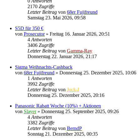
0
Antworten
2170
Zugriffe
Letzter Beitrag
von
68er Fujifreund
Samstag 23. Mai 2026, 09:58
S5D für 350 €
von
Prosecutor
» Freitag 16. Januar 2026, 20:51
4
Antworten
3406
Zugriffe
Letzter Beitrag
von
Gamma-Ray
Donnerstag 22. Januar 2026, 21:17
Sigma Weihnachts-Cashback
von
68er Fujifreund
» Donnerstag 25. Dezember 2025, 10:06
1
Antworten
3992
Zugriffe
Letzter Beitrag
von
Jock-l
Donnerstag 25. Dezember 2025, 20:16
Panasonic Rabatt Woche (10%) + Aktionen
von
Slayer
» Donnerstag 25. September 2025, 09:26
4
Antworten
3382
Zugriffe
Letzter Beitrag
von
BerndP
Sonntag 21. Dezember 2025, 00:35