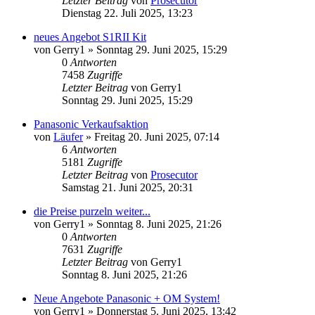
Letzter Beitrag
von
Prosecutor
Dienstag 22. Juli 2025, 13:23
neues Angebot S1RII Kit
von
Gerry1
» Sonntag 29. Juni 2025, 15:29
0
Antworten
7458
Zugriffe
Letzter Beitrag
von
Gerry1
Sonntag 29. Juni 2025, 15:29
Panasonic Verkaufsaktion
von
Läufer
» Freitag 20. Juni 2025, 07:14
6
Antworten
5181
Zugriffe
Letzter Beitrag
von
Prosecutor
Samstag 21. Juni 2025, 20:31
die Preise purzeln weiter...
von
Gerry1
» Sonntag 8. Juni 2025, 21:26
0
Antworten
7631
Zugriffe
Letzter Beitrag
von
Gerry1
Sonntag 8. Juni 2025, 21:26
Neue Angebote Panasonic + OM System!
von
Gerry1
» Donnerstag 5. Juni 2025, 13:42