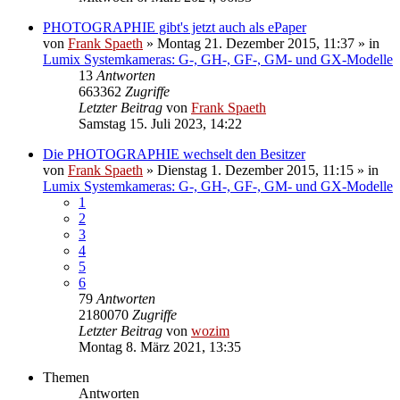
PHOTOGRAPHIE gibt's jetzt auch als ePaper
von
Frank Spaeth
» Montag 21. Dezember 2015, 11:37 » in
Lumix Systemkameras: G-, GH-, GF-, GM- und GX-Modelle
13
Antworten
663362
Zugriffe
Letzter Beitrag
von
Frank Spaeth
Samstag 15. Juli 2023, 14:22
Die PHOTOGRAPHIE wechselt den Besitzer
von
Frank Spaeth
» Dienstag 1. Dezember 2015, 11:15 » in
Lumix Systemkameras: G-, GH-, GF-, GM- und GX-Modelle
1
2
3
4
5
6
79
Antworten
2180070
Zugriffe
Letzter Beitrag
von
wozim
Montag 8. März 2021, 13:35
Themen
Antworten