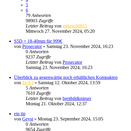
5
6
79
Antworten
98903
Zugriffe
Letzter Beitrag
von
mikesch0815
Mittwoch 27. November 2024, 05:20
S5D + 18-40mm für 999€
von
Prosecutor
» Samstag 23. November 2024, 16:23
0
Antworten
9237
Zugriffe
Letzter Beitrag
von
Prosecutor
Samstag 23. November 2024, 16:23
Überblick zu gegenwärtig noch erhältlichen Kompakten
von
Jock-l
» Samstag 12. Oktober 2024, 13:59
5
Antworten
7610
Zugriffe
Letzter Beitrag
von
breitbildknipser
Montag 21. Oktober 2024, 12:37
ein tip
von
Geyst
» Montag 23. September 2024, 15:05
0
Antworten
9654
Zugriffe