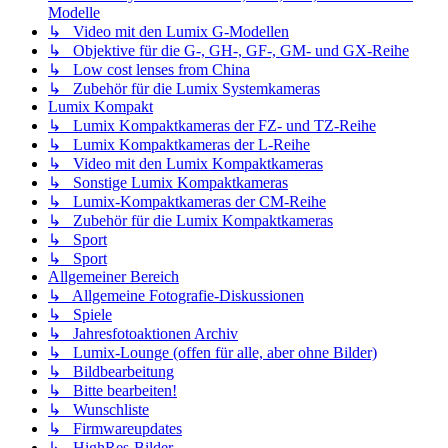
Modelle
↳ Video mit den Lumix G-Modellen
↳ Objektive für die G-, GH-, GF-, GM- und GX-Reihe
↳ Low cost lenses from China
↳ Zubehör für die Lumix Systemkameras
Lumix Kompakt
↳ Lumix Kompaktkameras der FZ- und TZ-Reihe
↳ Lumix Kompaktkameras der L-Reihe
↳ Video mit den Lumix Kompaktkameras
↳ Sonstige Lumix Kompaktkameras
↳ Lumix-Kompaktkameras der CM-Reihe
↳ Zubehör für die Lumix Kompaktkameras
↳ Sport
↳ Sport
Allgemeiner Bereich
↳ Allgemeine Fotografie-Diskussionen
↳ Spiele
↳ Jahresfotoaktionen Archiv
↳ Lumix-Lounge (offen für alle, aber ohne Bilder)
↳ Bildbearbeitung
↳ Bitte bearbeiten!
↳ Wunschliste
↳ Firmwareupdates
↳ HighRes-Bilder