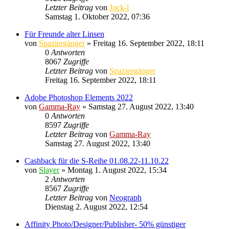
Letzter Beitrag
von
Jock-l
Samstag 1. Oktober 2022, 07:36
Für Freunde alter Linsen
von
Spaziergänger
» Freitag 16. September 2022, 18:11
0
Antworten
8067
Zugriffe
Letzter Beitrag
von
Spaziergänger
Freitag 16. September 2022, 18:11
Adobe Photoshop Elements 2022
von
Gamma-Ray
» Samstag 27. August 2022, 13:40
0
Antworten
8597
Zugriffe
Letzter Beitrag
von
Gamma-Ray
Samstag 27. August 2022, 13:40
Cashback für die S-Reihe 01.08.22-11.10.22
von
Slayer
» Montag 1. August 2022, 15:34
2
Antworten
8567
Zugriffe
Letzter Beitrag
von
Neograph
Dienstag 2. August 2022, 12:54
Affinity Photo/Designer/Publisher- 50% günstiger