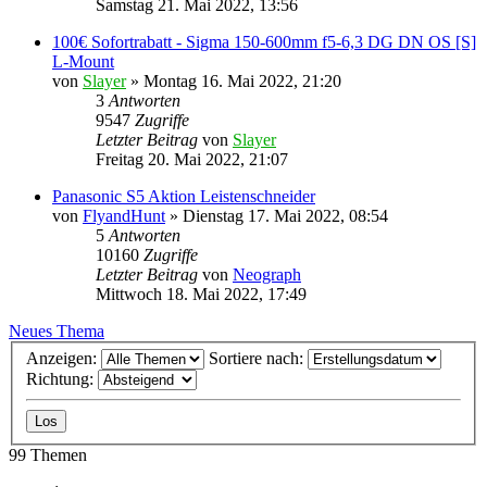
Samstag 21. Mai 2022, 13:56
100€ Sofortrabatt - Sigma 150-600mm f5-6,3 DG DN OS [S]
L-Mount
von
Slayer
» Montag 16. Mai 2022, 21:20
3
Antworten
9547
Zugriffe
Letzter Beitrag
von
Slayer
Freitag 20. Mai 2022, 21:07
Panasonic S5 Aktion Leistenschneider
von
FlyandHunt
» Dienstag 17. Mai 2022, 08:54
5
Antworten
10160
Zugriffe
Letzter Beitrag
von
Neograph
Mittwoch 18. Mai 2022, 17:49
Neues Thema
Anzeigen:
Sortiere nach:
Richtung:
99 Themen