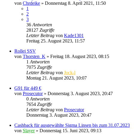
von
Chrdeike
» Donnerstag 8. April 2021, 11:50
1
2
3
36
Antworten
28127
Zugriffe
Letzter Beitrag
von
Kade1301
Freitag 25. August 2023, 11:57
Rollei SSV
von
Thorsten_K
» Freitag 18. August 2023, 08:15
1
Antworten
7075
Zugriffe
Letzter Beitrag
von
Jock-l
Montag 21. August 2023, 10:07
G91 für 449 €
von
Prosecutor
» Donnerstag 3. August 2023, 20:47
0
Antworten
7654
Zugriffe
Letzter Beitrag
von
Prosecutor
Donnerstag 3. August 2023, 20:47
Cashback für ausgewählte Sigma Linsen bis zum 31.07.2023
von
Slayer
» Donnerstag 15. Juni 2023, 09:13