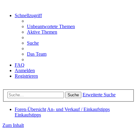
Schnellzugriff
Unbeantwortete Themen
Aktive Themen
Suche
Das Team
FAQ
Anmelden
Registrieren
Erweiterte Suche
Suche
Foren-Übersicht
An- und Verkauf / Einkaufstipps
Einkaufstipps
Zum Inhalt