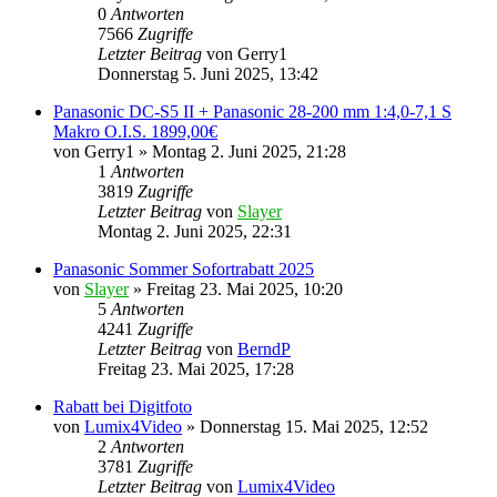
0
Antworten
7566
Zugriffe
Letzter Beitrag
von
Gerry1
Donnerstag 5. Juni 2025, 13:42
Panasonic DC-S5 II + Panasonic 28-200 mm 1:4,0-7,1 S
Makro O.I.S. 1899,00€
von
Gerry1
» Montag 2. Juni 2025, 21:28
1
Antworten
3819
Zugriffe
Letzter Beitrag
von
Slayer
Montag 2. Juni 2025, 22:31
Panasonic Sommer Sofortrabatt 2025
von
Slayer
» Freitag 23. Mai 2025, 10:20
5
Antworten
4241
Zugriffe
Letzter Beitrag
von
BerndP
Freitag 23. Mai 2025, 17:28
Rabatt bei Digitfoto
von
Lumix4Video
» Donnerstag 15. Mai 2025, 12:52
2
Antworten
3781
Zugriffe
Letzter Beitrag
von
Lumix4Video