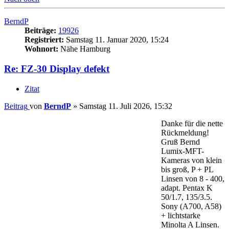
BerndP
Beiträge:
19926
Registriert:
Samstag 11. Januar 2020, 15:24
Wohnort:
Nähe Hamburg
Re: FZ-30 Display defekt
Zitat
Beitrag
von
BerndP
»
Samstag 11. Juli 2026, 15:32
Danke für die nette
Rückmeldung!
Gruß Bernd
Lumix-MFT-
Kameras von klein
bis groß, P + PL
Linsen von 8 - 400,
adapt. Pentax K
50/1.7, 135/3.5.
Sony (A700, A58)
+ lichtstarke
Minolta A Linsen.