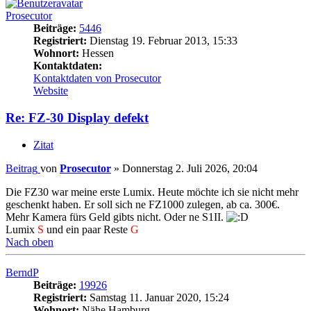
Prosecutor
Beiträge:
5446
Registriert:
Dienstag 19. Februar 2013, 15:33
Wohnort:
Hessen
Kontaktdaten:
Kontaktdaten von Prosecutor
Website
Re: FZ-30 Display defekt
Zitat
Beitrag
von
Prosecutor
»
Donnerstag 2. Juli 2026, 20:04
Die FZ30 war meine erste Lumix. Heute möchte ich sie nicht mehr
geschenkt haben. Er soll sich ne FZ1000 zulegen, ab ca. 300€.
Mehr Kamera fürs Geld gibts nicht. Oder ne S1II.
Lumix
S
und ein paar Reste
G
Nach oben
BerndP
Beiträge:
19926
Registriert:
Samstag 11. Januar 2020, 15:24
Wohnort:
Nähe Hamburg