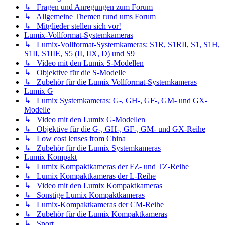
↳ Fragen und Anregungen zum Forum
↳ Allgemeine Themen rund ums Forum
↳ Mitglieder stellen sich vor!
Lumix-Vollformat-Systemkameras
↳ Lumix-Vollformat-Systemkameras: S1R, S1RII, S1, S1H,
S1II, S1IIE, S5 (II, IIX, D) und S9
↳ Video mit den Lumix S-Modellen
↳ Objektive für die S-Modelle
↳ Zubehör für die Lumix Vollformat-Systemkameras
Lumix G
↳ Lumix Systemkameras: G-, GH-, GF-, GM- und GX-
Modelle
↳ Video mit den Lumix G-Modellen
↳ Objektive für die G-, GH-, GF-, GM- und GX-Reihe
↳ Low cost lenses from China
↳ Zubehör für die Lumix Systemkameras
Lumix Kompakt
↳ Lumix Kompaktkameras der FZ- und TZ-Reihe
↳ Lumix Kompaktkameras der L-Reihe
↳ Video mit den Lumix Kompaktkameras
↳ Sonstige Lumix Kompaktkameras
↳ Lumix-Kompaktkameras der CM-Reihe
↳ Zubehör für die Lumix Kompaktkameras
↳ Sport