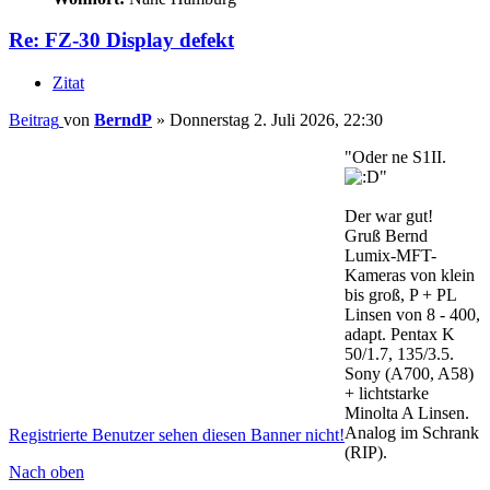
Re: FZ-30 Display defekt
Zitat
Beitrag
von
BerndP
»
Donnerstag 2. Juli 2026, 22:30
"Oder ne S1II.
"
Der war gut!
Gruß Bernd
Lumix-MFT-
Kameras von klein
bis groß, P + PL
Linsen von 8 - 400,
adapt. Pentax K
50/1.7, 135/3.5.
Sony (A700, A58)
+ lichtstarke
Minolta A Linsen.
Analog im Schrank
Registrierte Benutzer sehen diesen Banner nicht!
(RIP).
Nach oben