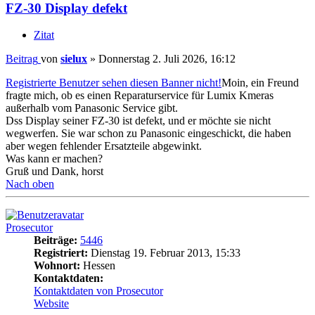
FZ-30 Display defekt
Zitat
Beitrag
von
sielux
»
Donnerstag 2. Juli 2026, 16:12
Registrierte Benutzer sehen diesen Banner nicht!
Moin, ein Freund
fragte mich, ob es einen Reparaturservice für Lumix Kmeras
außerhalb vom Panasonic Service gibt.
Dss Display seiner FZ-30 ist defekt, und er möchte sie nicht
wegwerfen. Sie war schon zu Panasonic eingeschickt, die haben
aber wegen fehlender Ersatzteile abgewinkt.
Was kann er machen?
Gruß und Dank, horst
Nach oben
Prosecutor
Beiträge:
5446
Registriert:
Dienstag 19. Februar 2013, 15:33
Wohnort:
Hessen
Kontaktdaten:
Kontaktdaten von Prosecutor
Website