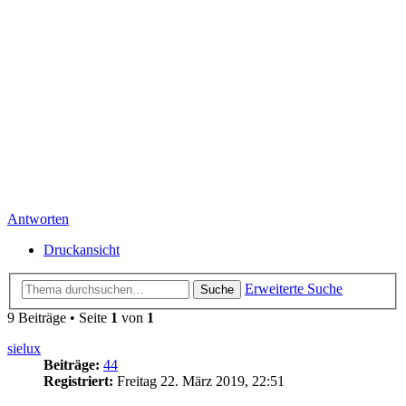
Antworten
Druckansicht
Erweiterte Suche
Suche
9 Beiträge • Seite
1
von
1
sielux
Beiträge:
44
Registriert:
Freitag 22. März 2019, 22:51