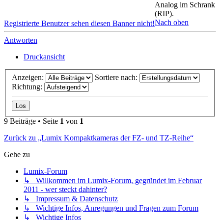
Analog im Schrank
(RIP).
Nach oben
Registrierte Benutzer sehen diesen Banner nicht!
Antworten
Druckansicht
Anzeigen:
Sortiere nach:
Richtung:
9 Beiträge • Seite
1
von
1
Zurück zu „Lumix Kompaktkameras der FZ- und TZ-Reihe“
Gehe zu
Lumix-Forum
↳ Willkommen im Lumix-Forum, gegründet im Februar
2011 - wer steckt dahinter?
↳ Impressum & Datenschutz
↳ Wichtige Infos, Anregungen und Fragen zum Forum
↳ Wichtige Infos