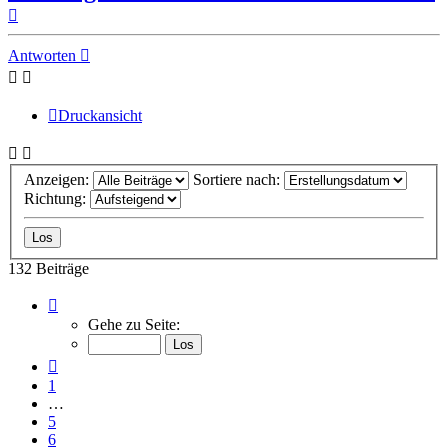
Nach
oben
Antworten
Druckansicht
Anzeigen:
Sortiere nach:
Richtung:
132 Beiträge
Seite
8
Gehe zu Seite:
von
9
Vorherige
1
…
5
6