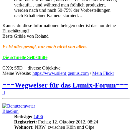
verkauft… und während man fröhlich produziert,
werden nach und nach 50-75% der Vorbestellungen
nach Erhalt einer Kamera storniert…
Kannst du diese Informationen belegen oder ist das nur deine
Einschätzung?
Beste Grüße von Roland
Es ist alles gesagt, nur noch nicht von allen.
Die schnelle Selbsthilfe
GX9; S5D + diverse Objektive
Meine Website:
https://www.silent-genius.com
/
Mein Flickr
===Wegweiser für das Lumix-Forum===
Nach
oben
BlueSun
Beiträge:
1496
Registriert:
Freitag 12. Oktober 2012, 08:24
Wohnort:
NRW, zwischen Köln und Olpe