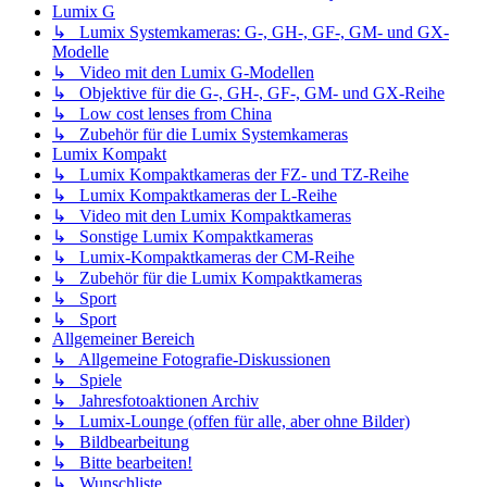
Lumix G
↳ Lumix Systemkameras: G-, GH-, GF-, GM- und GX-
Modelle
↳ Video mit den Lumix G-Modellen
↳ Objektive für die G-, GH-, GF-, GM- und GX-Reihe
↳ Low cost lenses from China
↳ Zubehör für die Lumix Systemkameras
Lumix Kompakt
↳ Lumix Kompaktkameras der FZ- und TZ-Reihe
↳ Lumix Kompaktkameras der L-Reihe
↳ Video mit den Lumix Kompaktkameras
↳ Sonstige Lumix Kompaktkameras
↳ Lumix-Kompaktkameras der CM-Reihe
↳ Zubehör für die Lumix Kompaktkameras
↳ Sport
↳ Sport
Allgemeiner Bereich
↳ Allgemeine Fotografie-Diskussionen
↳ Spiele
↳ Jahresfotoaktionen Archiv
↳ Lumix-Lounge (offen für alle, aber ohne Bilder)
↳ Bildbearbeitung
↳ Bitte bearbeiten!
↳ Wunschliste