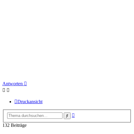
Antworten
Druckansicht
Erweiterte
Suche
Suche
132 Beiträge