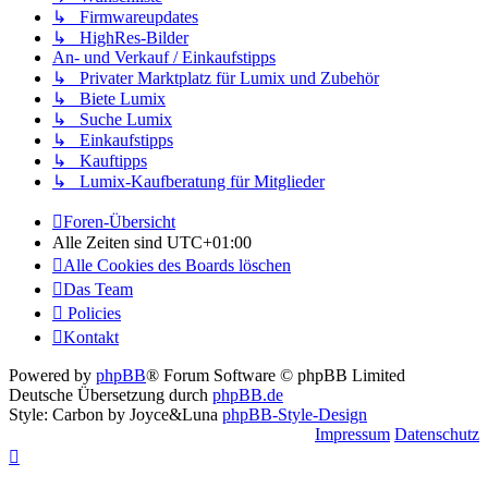
↳ Firmwareupdates
↳ HighRes-Bilder
An- und Verkauf / Einkaufstipps
↳ Privater Marktplatz für Lumix und Zubehör
↳ Biete Lumix
↳ Suche Lumix
↳ Einkaufstipps
↳ Kauftipps
↳ Lumix-Kaufberatung für Mitglieder
Foren-Übersicht
Alle Zeiten sind
UTC+01:00
Alle Cookies des Boards löschen
Das Team
Policies
Kontakt
Powered by
phpBB
® Forum Software © phpBB Limited
Deutsche Übersetzung durch
phpBB.de
Style: Carbon by Joyce&Luna
phpBB-Style-Design
Impressum
Datenschutz