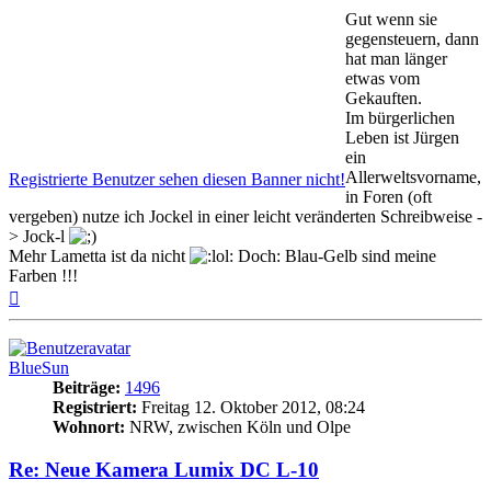
Gut wenn sie
gegensteuern, dann
hat man länger
etwas vom
Gekauften.
Im bürgerlichen
Leben ist Jürgen
ein
Allerweltsvorname,
Registrierte Benutzer sehen diesen Banner nicht!
in Foren (oft
vergeben) nutze ich Jockel in einer leicht veränderten Schreibweise -
> Jock-l
Mehr Lametta ist da nicht
Doch: Blau-Gelb sind meine
Farben !!!
Nach
oben
BlueSun
Beiträge:
1496
Registriert:
Freitag 12. Oktober 2012, 08:24
Wohnort:
NRW, zwischen Köln und Olpe
Re: Neue Kamera Lumix DC L-10