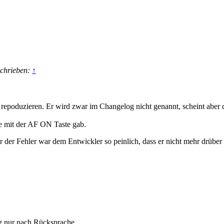
schrieben:
↑
 repoduzieren. Er wird zwar im Changelog nicht genannt, scheint aber 
me mit der AF ON Taste gab.
er der Fehler war dem Entwickler so peinlich, dass er nicht mehr drüber
ng nur nach Rücksprache