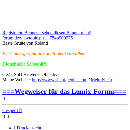
Registrierte Benutzer sehen diesen Banner nicht!
forum.de/viewtopic.ph ... 75#p900975
Beste Grüße von Roland
Es ist alles gesagt, nur noch nicht von allen.
Die schnelle Selbsthilfe
GX9; S5D + diverse Objektive
Meine Website:
https://www.silent-genius.com
/
Mein Flickr
===Wegweiser für das Lumix-Forum===
Nach
oben
Gesperrt
Druckansicht