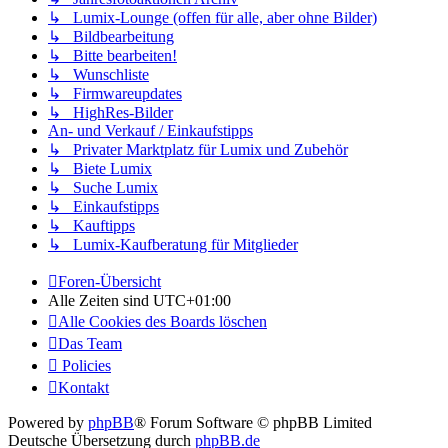
↳ Lumix-Lounge (offen für alle, aber ohne Bilder)
↳ Bildbearbeitung
↳ Bitte bearbeiten!
↳ Wunschliste
↳ Firmwareupdates
↳ HighRes-Bilder
An- und Verkauf / Einkaufstipps
↳ Privater Marktplatz für Lumix und Zubehör
↳ Biete Lumix
↳ Suche Lumix
↳ Einkaufstipps
↳ Kauftipps
↳ Lumix-Kaufberatung für Mitglieder
Foren-Übersicht
Alle Zeiten sind
UTC+01:00
Alle Cookies des Boards löschen
Das Team
Policies
Kontakt
Powered by
phpBB
® Forum Software © phpBB Limited
Deutsche Übersetzung durch
phpBB.de